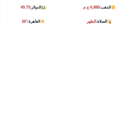
الذهب:
6,880 ج.م
الدولار:
49.75
الصلاة:
الظهر
القاهرة:
26°