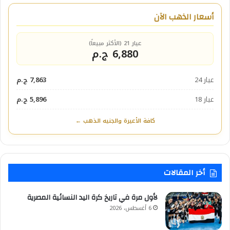
أسعار الذهب الآن
عيار 21 (الأكثر مبيعاً)
6,880 ج.م
عيار 24
7,863 ج.م
عيار 18
5,896 ج.م
كافة الأعيرة والجنيه الذهب ←
أخر المقالات
لأول مرة في تاريخ كرة اليد النسائية المصرية
6 أغسطس، 2026