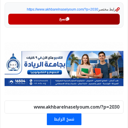
رابط مختصر
https://www.akhbarelnaselyoum.com/?p=2030
نسخ
نسخ الرابط