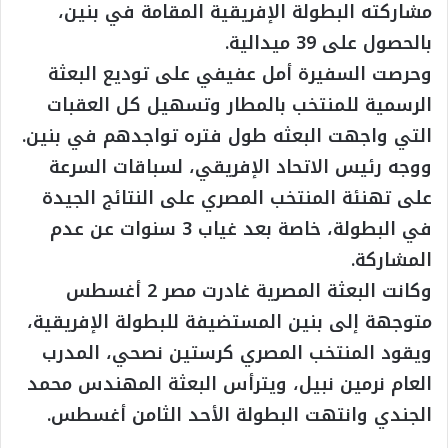
مشاركته البطولة الإفريقية المقامة في بنين،
بالحصول على 39 ميدالية.
وحرصت السفيرة أمل عفيفي على توديع البعثة
الرسمية للمنتخب بالمطار وتسهيل كل العقبات
التي واجهت البعثه طول فتره تواجدهم في بنين.
ووجه رئيس الاتحاد الإفريقي، لسباقات السرعة
على تهنئة المنتخب المصري على النتائج الجيدة
في البطولة، خاصة بعد غياب 3 سنوات عن عدم
المشاركة.
وكانت البعثة المصرية غادرت مصر 2 أغسطس
متوجهة إلى بنين المستضيفة للبطولة الإفريقية،
ويقود المنتخب المصري كرستين نصحي، المدرب
العام نرمين نبيل، ويترأس البعثة المهندس محمد
الجندي وانتهت البطولة الأحد الثامن أغسطس.