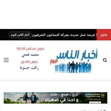
عاجل
محافظة الجيزة
أخبار الناس اليوم
بحث عن
الق