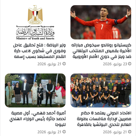
كريستيانو رونالدو سيخوض مباراته
وزير الرياضة : فتح تحقيق عاجل
الأخيرة بقميص المنتخب البرتغالي
وفوري في شكوى لاعب كرة
ضد ويلز في دوري الأمم الأوروبية
القدم المستبعد بسبب إسمه
23 يوليو، 2026
21 يوليو، 2026
الاتحاد الدولي يعتمد 8 حكام
أميرة أحمد فهمي.. أول مصرية
مصريين لإدارة منافسات بطولة
تحصد جائزة رئيس الوزراء الهندي
العالم لتحدي البوتشيا بالقاهرة
لليوجا
21 يوليو، 2026
21 يوليو، 2026