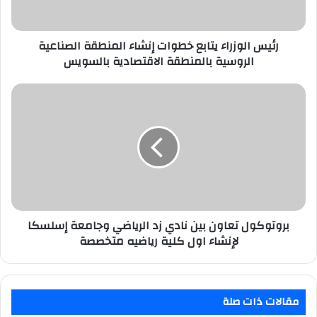
الروسية
بالمنطقة
الاقتصادية
رئيس الوزراء يتابع خطوات إنشاء المنطقة الصناعية
بالسويس
الروسية بالمنطقة الاقتصادية بالسويس
بروتوكول
تعاون
بين
نادي
زد
الرياضي
وجامعة
إسلسكا
لإنشاء
اول
بروتوكول تعاون بين نادي زد الرياضي وجامعة إسلسكا
كلية
لإنشاء اول كلية رياضيه متخصصة
رياضيه
متخصصة
مقالات ذات صلة