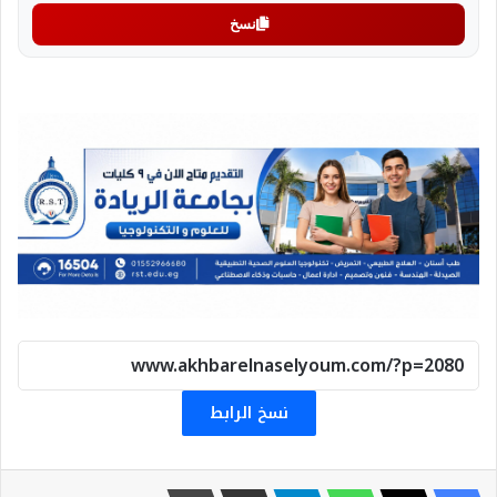
نسخ
نسخ الرابط