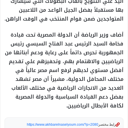
اليد علي التتويج بألقاب البطولات التي سيشارك
بها مستقبلاً بفضل الجيل الواعد من اللاعبين
المتواجدين ضمن قوام المنتخب في الوقت الراهن.
أضاف وزير الرياضة أن الدولة المصرية تحت قيادة
فخامة السيد الرئيس عبد الفتاح السيسي رئيس
الجمهورية تحرص دائماً على رعاية ودعم أبنائها من
الرياضيين والاهتمام بهم، وتحفيزهم علي تقديم
أفضل مستوي لديهم لرفع اسم مصر عالياً في
مختلف المحافل الدولية، مشيراً أن مصر تشهد
العديد من الانجازات الرياضية في مختلف الألعاب
بفضل دعم القيادة السياسية والدولة المصرية
لكافة الأبطال الرياضيين.
رابط مختصر
https://www.akhbarelnaselyoum.com/?p=2080