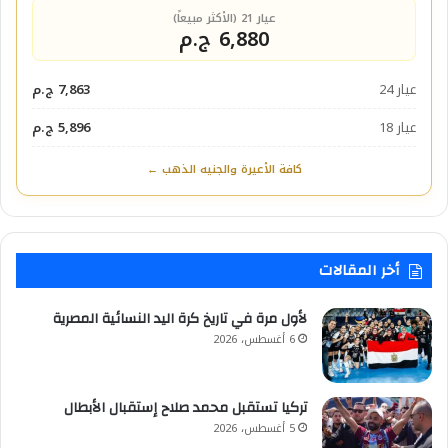
عيار 21 (الأكثر مبيعاً)
6,880 ج.م
عيار 24
7,863 ج.م
عيار 18
5,896 ج.م
كافة الأعيرة والجنيه الذهب ←
أخر المقالات
لأول مرة في تاريخ كرة اليد النسائية المصرية
6 أغسطس، 2026
تركيا تستقبل محمد صلاح إستقبال الأبطال
5 أغسطس، 2026