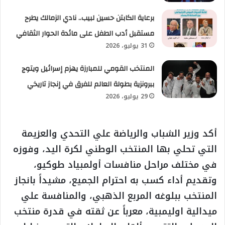
برعاية الكابتن حسين لبيب.. نادي الزمالك يطرح
مستقبل أدب الطفل على مائدة الحوار الثقافي
31 يوليو، 2026
المنتخب القومي للمبارزة يهزم إسرائيل ويتوج
ببرونزية بطولة العالم للفرق في إنجاز تاريخي
29 يوليو، 2026
أكد وزير الشباب والرياضة علي التحدي والعزيمة
التي تحلي بها المنتخب الوطني لكرة اليد، وفوزه
في مختلف مراحل منافسات أولمبياد طوكيو،
وتقديم أداء كسب به احترام الجميع، مشيداً بانجاز
المنتخب ببلوغه المربع الذهبي، والمنافسة علي
ميدالية اوليمبية، معرباً عن ثقته في قدرة منتخب