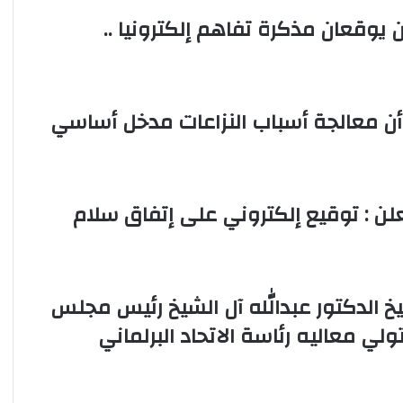
على
ران يوقعان مذكرة تفاهم إلكترونيا ..
عدد
من
المحاور
والكباري
الجديدة
أن معالجة أسباب النزاعات مدخل أساسي
ان يعلن : توقيع إلكتروني على إتفاق سلام
يخ الدكتور عبدالله آل الشيخ رئيس مجلس
لي معاليه رئاسة الاتحاد البرلماني