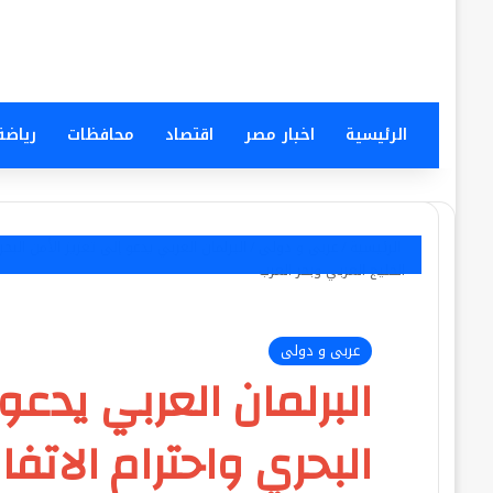
الرئيسية
اخبار مصر
اقتصاد
محافظات
رياضة
الرئيسية
/
عربى و دولى
/
البرلمان العربي يدعو إلى تعزيز الأمن البح
الخليج العربي وبحر العرب
عربى و دولى
البرلمان العربي يدعو 
البحري واحترام الاتفا