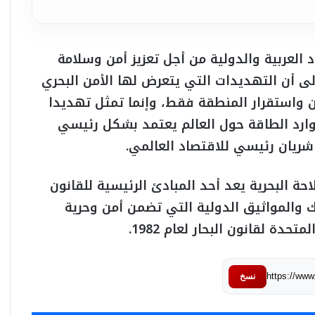
 العربية والدولية من أجل تعزيز أمن وسلامة
إلى أن التهديدات التي يتعرض لها الأمن البحري
من واستقرار المنطقة فقط، وإنما تمثل تهديدا
وارد الطاقة حول العالم يعتمد بشكل رئيسي
شريان رئيسي للاقتصاد العالمي.
حة البحرية يعد أحد المبادئ الرئيسية للقانون
وك والمواثيق الدولية التي تضمن أمن وحرية
دة لقانون البحار لعام 1982.
https://ww
نسخ