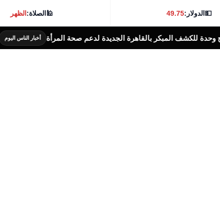
💵
الدولار:
49.75
🕌
الصلاة:
الظهر
بكر بالقاهرة الجديدة لدعم صحة المرأة
إرتفاع 
أخبار الناس اليوم