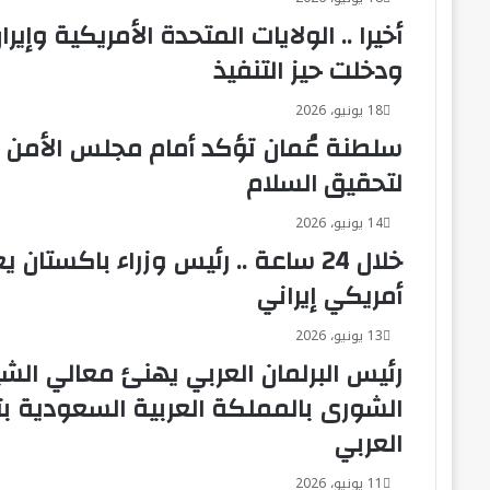
الصنافين
أخيرا .. الولايات المتحدة الأمريكية وإي
التخصصي
بمنيا
ودخلت حيز التنفيذ
القمح
18 يونيو، 2026
سلطنة عُمان تؤكد أمام مجلس الأمن 
لتحقيق السلام
14 يونيو، 2026
خلال 24 ساعة .. رئيس وزراء باكست
أمريكي إيراني
13 يونيو، 2026
رئيس البرلمان العربي يهنئ معالي الش
الشورى بالمملكة العربية السعودية بتو
العربي
11 يونيو، 2026