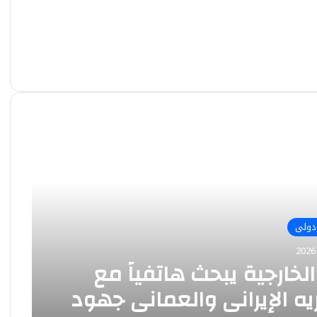
دولى
الخارجية يبحث هاتفياً مع
يه الإيراني والعماني جهود