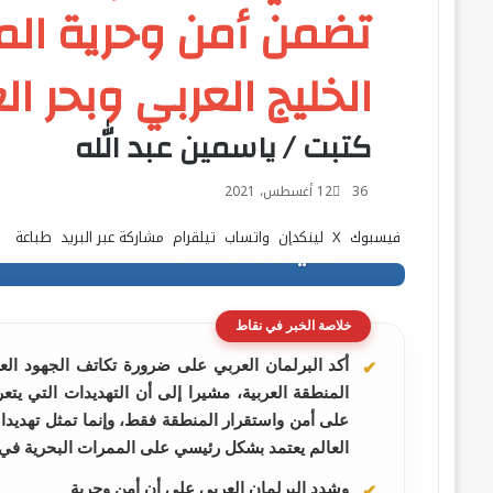
تضمن أمن وحرية الم
الخليج العربي وبحر ال
كتبت / ياسمين عبد الله
36
12 أغسطس، 2021
فيسبوك
‫X
لينكدإن
واتساب
تيلقرام
مشاركة عبر البريد
طباعة
خلاصة الخبر في نقاط
أكد البرلمان العربي على ضرورة تكاتف الجهود العر
المنطقة العربية، مشيرا إلى أن التهديدات التي يتع
على أمن واستقرار المنطقة فقط، وإنما تمثل تهديدا 
العالم يعتمد بشكل رئيسي على الممرات البحرية في 
وشدد البرلمان العربي على أن أمن وحرية