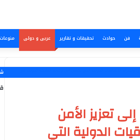
فن
حوادث
تحقيقات و تقارير
عربى و دولى
منوعات
ري واحترام الاتفاقيات الدولية التي تضمن أمن وحرية الملاحة الدولية في
شا
إغ
قا
إلى تعزيز الأمن
قيات الدولية التي