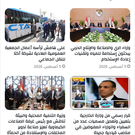
وزراء الري والصناعة والإنتاج الحربي
على هامش ترأسه أعمال الجمعية
يبحثون إستدامة للمياه وتقنيات
العمومية العادية لشركة أكتا
إعادة الإستخدام
للنقل الجماعي
5 أغسطس، 2026
5 أغسطس، 2026
قرار رسمي من وزارة الخارجية
وزيرة التنمية المحلية والبيئة
بتعيين وتعديل مسميات عدد من
تناقش مع رئيس غرفة الصناعات
السفراء والوزراء المفوضين في
الكيماوية تعزيز صناعة تدوير
مناصب قيادية جديدة
المخلفات والإستفادة من الحمأة