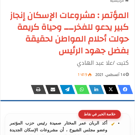
الرئيسية
المؤتمر : مشروعات الإسكان إنجاز
كبير يدعو للفخر…… وحياة كريمة
حولت أحلام المواطن لحقيقة
بفضل جهود الرئيس
كتبت /علا عبد الهادي
14 أغسطس، 2021
1٬419
خلاصة الخبر في نقاط
أكد الربان عمر المختار صميدة رئيس حزب المؤتمر
وعضو مجلس الشيوخ ، أن مشروعات الإسكان الجديدة