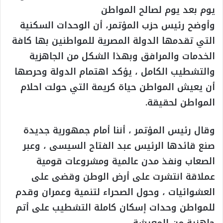
يوم بعد يوم لصالح المواطن
وأوضح رئيس حزب المؤتمر، أن الوحدات السكنية
التي تقدمها الدولة المصرية للمواطنين بها كافة
الخدمات والمرافق وبهذا الشكل من الجاهزية
والتشطيب الكامل ، يؤكد اهتمام الدولة وحرصها
أن يعيش المواطن حياة كريمة التي حولت احلام
المواطن لحقيقة.
وقال رئيس المؤتمر ، أننا أمام جمهورية جديدة
صنع قائدها الرئيس عبد الفتاح السيسى ، وعبر
الصعاب ونفذ مدن عالمية ومشروعات قومية
عملاقة انتشرت على أرض الوطن وقضى على
العشوائيات ، وحول الصحراء لتنمية وعمران وقدم
للمواطن وحدات إسكان كاملة التشطيب على أتم
جاهزية من المعيشة .