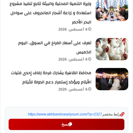
وزيرة التنمية المحلية والبيئة تتابع تنفيذ مشروع
استعادة و زراعة أشجار المانجروف على سواحل
البحر الأحمر
6 أغسطس، 2026
تعرف على أسعار الفراخ في السوق.. اليوم
الخميس
6 أغسطس، 2026
محافظ القاهرة يشارك فرحة زفاف إحدى فتيات
الأيتام ويؤكد إستمرار دعم الدولة للأيتام
6 أغسطس، 2026
رابط مختصر
https://www.akhbarelnaselyoum.com/?p=2327
نسخ