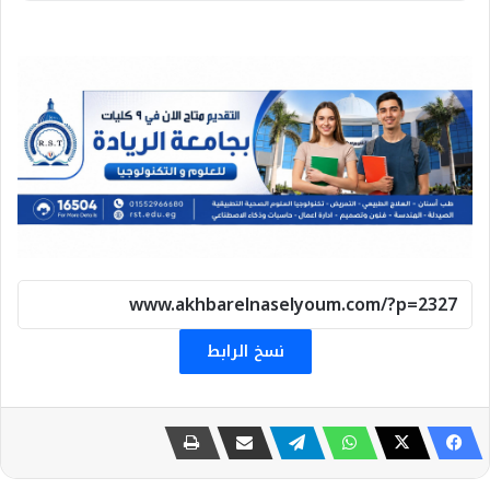
نسخ الرابط