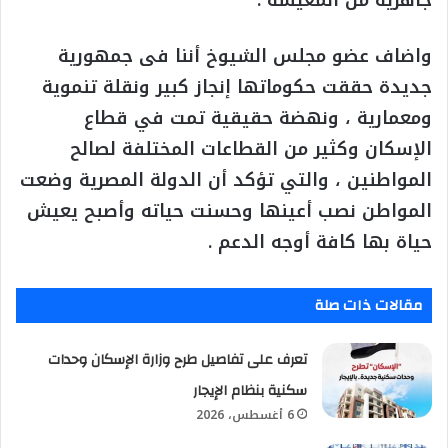
واضاف عضو مجلس الشيوخ أننا فى جمهورية
جديدة حققت حكوماتها إنجاز كبير ونقلة تنموية
ومعمارية ، ونهضة حقيقية تمت في قطاع
الإسكان وكثير من القطاعات المختلفة لصالح
المواطنين ، والتي تؤكد أن الدولة المصرية وضعت
المواطن نصب أعينها وحسنت حياته وأصبح يعيش
حياة بها كافة أوجه الدعم .
مقالات ذات صلة
تعرف على تفاصيل طرح وزارة الإسكان وحدات
سكنية بنظام الإيجار
6 أغسطس، 2026