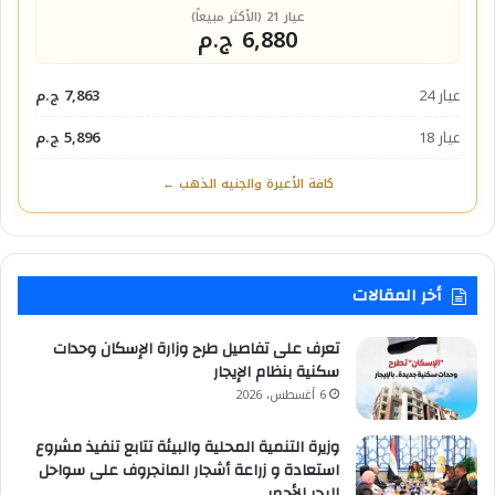
عيار 21 (الأكثر مبيعاً)
6,880 ج.م
عيار 24
7,863 ج.م
عيار 18
5,896 ج.م
كافة الأعيرة والجنيه الذهب ←
أخر المقالات
تعرف على تفاصيل طرح وزارة الإسكان وحدات
سكنية بنظام الإيجار
6 أغسطس، 2026
وزيرة التنمية المحلية والبيئة تتابع تنفيذ مشروع
استعادة و زراعة أشجار المانجروف على سواحل
البحر الأحمر