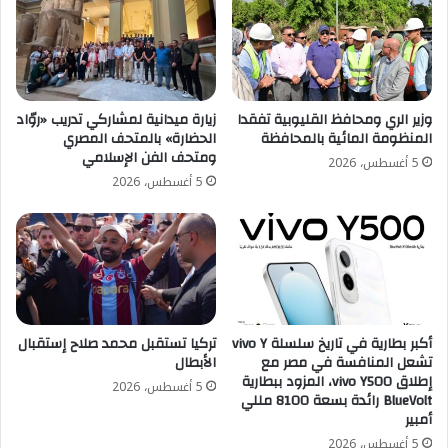
وزير الري ومحافظ القليوبية تفقدا
زيارة ميدانية لمشاركي تدريب «روّاد
المنظومة المائية بالمحافظة
الحضارة» بالمتحف المصري
ومتحف الفن الإسلامي
5 أغسطس، 2026
5 أغسطس، 2026
أكبر بطارية في تاريخ سلسلة vivo Y
تركيا تستقبل محمد صلاح إستقبال
تشعل المنافسة في مصر مع
الأبطال
إطلاق vivo Y500، المزود ببطارية
5 أغسطس، 2026
BlueVolt رائدة بسعة 8100 مللي
أمبير
5 أغسطس، 2026