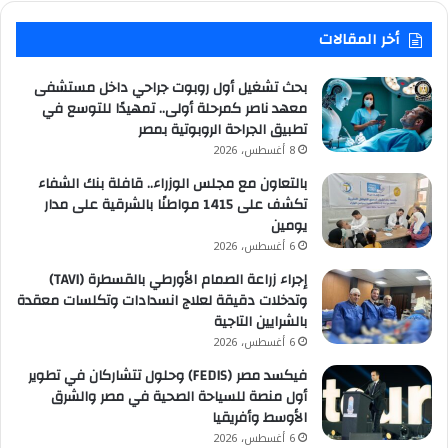
أخر المقالات
بحث تشغيل أول روبوت جراحي داخل مستشفى
معهد ناصر كمرحلة أولى.. تمهيدًا للتوسع في
تطبيق الجراحة الروبوتية بمصر
8 أغسطس، 2026
بالتعاون مع مجلس الوزراء.. قافلة بنك الشفاء
تكشف على 1415 مواطنًا بالشرقية على مدار
يومين
6 أغسطس، 2026
إجراء زراعة الصمام الأورطي بالقسطرة (TAVI)
وتدخلات دقيقة لعلاج انسدادات وتكلسات معقدة
بالشرايين التاجية
6 أغسطس، 2026
فيكسد مصر (FEDIS) وحلول تتشاركان في تطوير
أول منصة للسياحة الصحية في مصر والشرق
الأوسط وأفريقيا
6 أغسطس، 2026