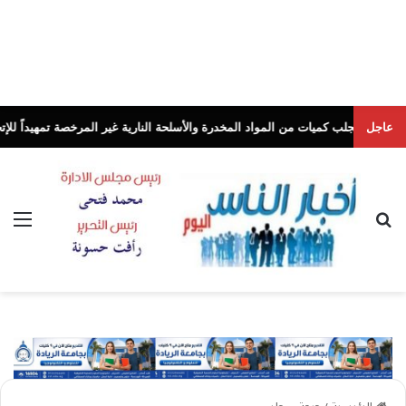
عاجل
يات من المواد المخدرة والأسلحة النارية غير المرخصة تمهيداً للإتجار بها
أخبار ا
بحث عن
الق