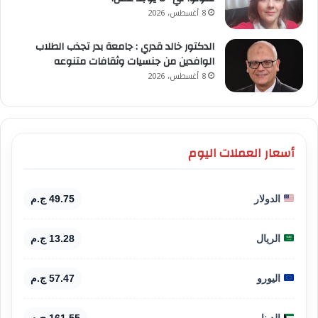
8 أغسطس، 2026
الدكتور خالد قدري : جامعة بدر تجذب الطلاب
الوافدين من جنسيات وثقافات متنوعه
8 أغسطس، 2026
أسعار العملات اليوم
الدولار
49.75 ج.م
الريال
13.28 ج.م
اليورو
57.47 ج.م
الدينار
161.55 ج.م