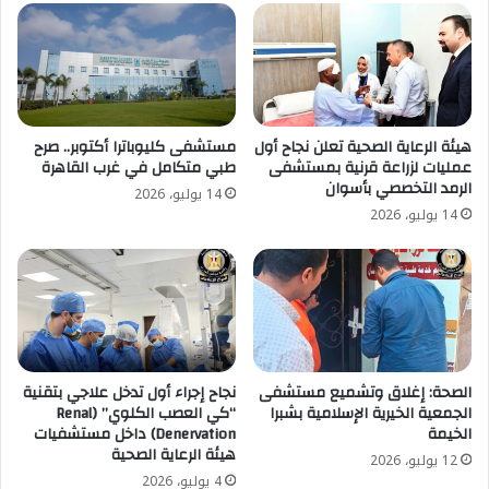
هيئة الرعاية الصحية تعلن نجاح أول
مستشفى كليوباترا أكتوبر.. صرح
عمليات لزراعة قرنية بمستشفى
طبي متكامل في غرب القاهرة
الرمد التخصصي بأسوان
14 يوليو، 2026
14 يوليو، 2026
الصحة: إغلاق وتشميع مستشفى
نجاح إجراء أول تدخل علاجي بتقنية
الجمعية الخيرية الإسلامية بشبرا
“كي العصب الكلوي” (Renal
الخيمة
Denervation) داخل مستشفيات
هيئة الرعاية الصحية
12 يوليو، 2026
4 يوليو، 2026