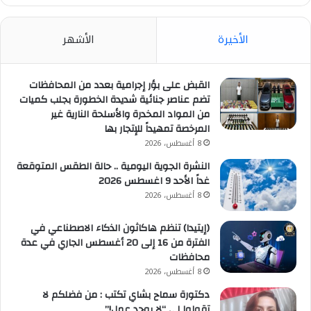
الأخيرة
الأشهر
القبض على بؤر إجرامية بعدد من المحافظات
تضم عناصر جنائية شديدة الخطورة بجلب كميات
من المواد المخدرة والأسلحة النارية غير
المرخصة تمهيداً للإتجار بها
8 أغسطس، 2026
النشرة الجوية اليومية .. حالة الطقس المتوقعة
غداً الأحد 9 اغسطس 2026
8 أغسطس، 2026
(إيتيدا) تنظم هاكاثون الذكاء الاصطناعي في
الفترة من 16 إلى 20 أغسطس الجاري في عدة
محافظات
8 أغسطس، 2026
دكتورة سماح بشاي تكتب : من فضلكم لا
تقولوا لي “لا يوجد عمل!”