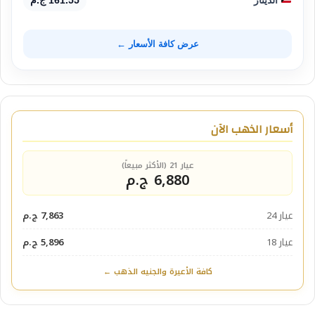
عرض كافة الأسعار ←
أسعار الذهب الآن
عيار 21 (الأكثر مبيعاً)
6,880 ج.م
عيار 24
7,863 ج.م
عيار 18
5,896 ج.م
كافة الأعيرة والجنيه الذهب ←