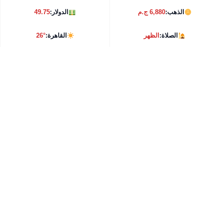
الذهب:
6,880 ج.م
الدولار:
49.75
الصلاة:
الظهر
القاهرة:
26°