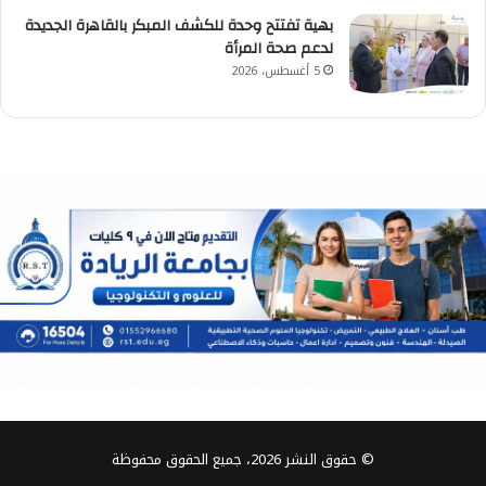
بهية تفتتح وحدة للكشف المبكر بالقاهرة الجديدة
لدعم صحة المرأة
5 أغسطس، 2026
© حقوق النشر 2026، جميع الحقوق محفوظة