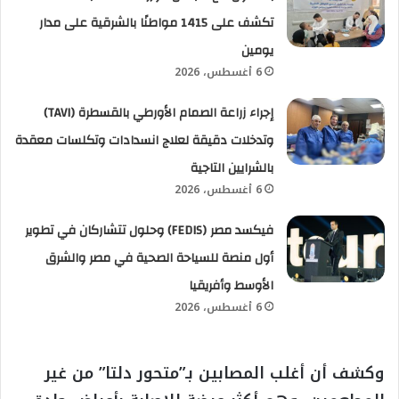
تكشف على 1415 مواطنًا بالشرقية على مدار
يومين
6 أغسطس، 2026
إجراء زراعة الصمام الأورطي بالقسطرة (TAVI)
وتدخلات دقيقة لعلاج انسدادات وتكلسات معقدة
بالشرايين التاجية
6 أغسطس، 2026
فيكسد مصر (FEDIS) وحلول تتشاركان في تطوير
أول منصة للسياحة الصحية في مصر والشرق
الأوسط وأفريقيا
6 أغسطس، 2026
وكشف أن أغلب المصابين بـ”متحور دلتا” من غير