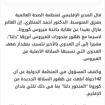
قال المدير الإقليمي لمنظمة الصحة العالمية
بشرق المتوسط، الدكتور أحمد المنظري، إن العالم
مازال بعيدا عن نهاية جائحة فيروس كورونا،
لاسيما مع ظهور متحورات للفيروس أبرزها “دلتا”،
مشيرا إلى أن العدوى بالأخير تتسبب بمقدار ضعف
العدوى التي تسببها السلالة الأصلية من
الفيروس.
وكشف المسؤول في المنظمة الدولية عن أن
142دولة أبلغت عن ظهور السلالة الجديدة من
كورونا “المتحور دلتا” بما في ذلك ثلثي بلدان
الإقليم..