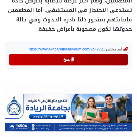
المطعمين، وهم أكثر عرضة للإصابة بأعراض حادة
تستدعي الاحتجاز في المستشفى، أما المطعمين
فإصابتهم بمتحور دلتا نادرة الحدوث وفي حالة
حدوثها تكون مصحوبة بأعراض خفيفة.
رابط مختصر
https://www.akhbarelnaselyoum.com/?p=2721
نسخ