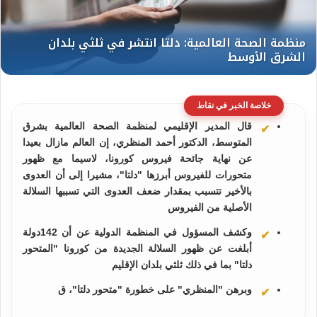
خلاصة الخبر في نقاط
قال المدير الإقليمي لمنظمة الصحة العالمية بشرق
المتوسط، الدكتور أحمد المنظري، إن العالم مازال بعيدا
عن نهاية جائحة فيروس كورونا، لاسيما مع ظهور
متحورات للفيروس أبرزها "دلتا"، مشيرا إلى أن العدوى
بالأخير تتسبب بمقدار ضعف العدوى التي تسببها السلالة
الأصلية من الفيروس
وكشف المسؤول في المنظمة الدولية عن أن 142دولة
أبلغت عن ظهور السلالة الجديدة من كورونا "المتحور
دلتا" بما في ذلك ثلثي بلدان الإقليم
وبرهن "المنظري" على خطورة "متحور دلتا"، ق