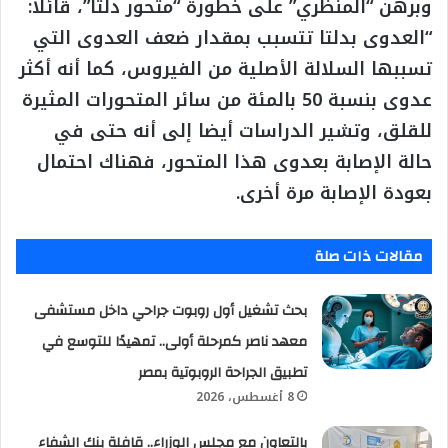
وبرهن “المنظري” على خطورة “متحور دلتا”، قائلا:
“العدوى بدلتا تتسبب بمقدار ضعف العدوى التي
تسببها السلالة الأصلية من الفيروس، كما أنه أكثر
عدوى بنسبة 50 بالمئة من سائر المتحورات المثيرة
للقلق، وتشير الدراسات أيضا إلى أنه حتى في
حالة الإصابة بعدوى هذا المتحور، فهناك احتمال
بعودة الإصابة مرة أخرى.
مقالات ذات صلة
بحث تشغيل أول روبوت جراحي داخل مستشفى
معهد ناصر كمرحلة أولى.. تمهيدًا للتوسع في
تطبيق الجراحة الروبوتية بمصر
8 أغسطس، 2026
بالتعاون مع مجلس الوزراء.. قافلة بنك الشفاء