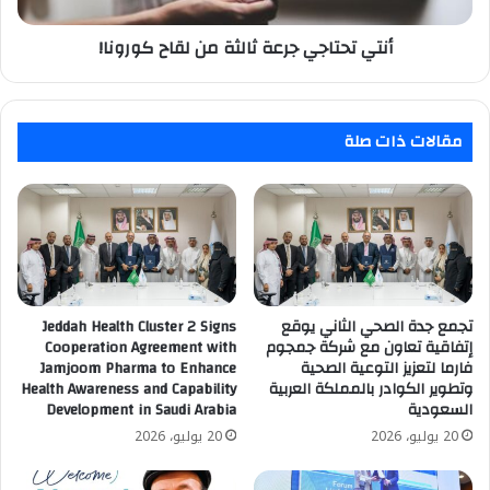
أنتي تحتاجي جرعة ثالثة من لقاح كورونا!
مقالات ذات صلة
تجمع جدة الصحي الثاني يوقع
Jeddah Health Cluster 2 Signs
إتفاقية تعاون مع شركة جمجوم
Cooperation Agreement with
فارما لتعزيز التوعية الصحية
Jamjoom Pharma to Enhance
وتطوير الكوادر بالمملكة العربية
Health Awareness and Capability
السعودية
Development in Saudi Arabia
20 يوليو، 2026
20 يوليو، 2026