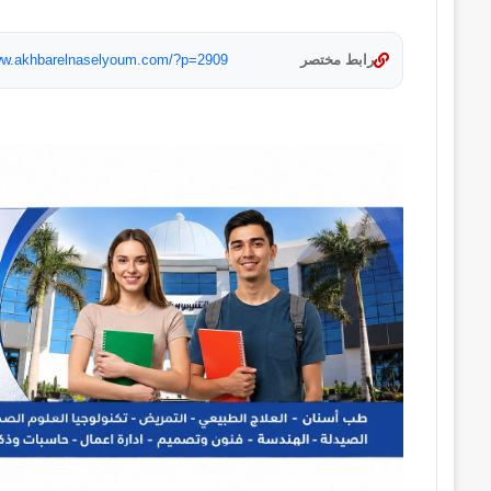
رابط مختصر
www.akhbarelnaselyoum.com/?p=2909