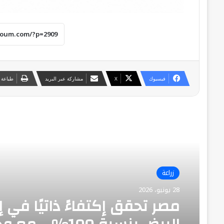
فيسبوك
‫X
مشاركة عبر البريد
طباعة
أقرأ التالي
زراعة
28 يونيو، 2026
مصر تحقق إكتفاءً ذاتيًا في إن