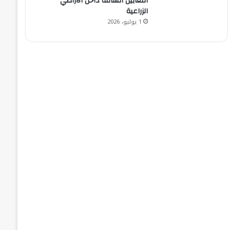
الثعابين السامة داخل الأراضي
الزراعية
1 يوليو، 2026