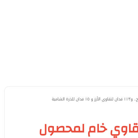
إنتاج ١١٢ طن تقاوي خام لمحصول