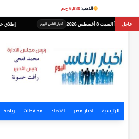
الذهب:
6,880 ج.م
عاجل
 8 أغسطس 2026
إطلاق خدمة سداد ال
أخبار الناس اليوم
الرئيسية
اخبار مصر
اقتصاد
محافظات
رياضة