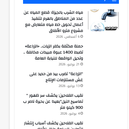
مياه الشرب بالجيزة: قطع المياه عن
عدد من المناطق بالهرم لتنفيذ
أعمال تحويل خط مياه متعارض مع
مشروع مترو الأنفاق
6 أغسطس، 2026
حملة مكثفة بكفر الزيات.. «الزراعة»
تضبط 1400 عبوة مبيدات مخالفة ..
وتحيل الواقعة للنيابة العامة
21 يوليو، 2026
“الزراعة” تضرب بيد من حديد على
غش مستلزمات الإنتاج
13 يوليو، 2026
نقيب الفلاحين: يكشف سر ظهور ”
تماسيح النيل”بعيدا عن بحيرة ناصر ب
900 كيلو متر
4 يوليو، 2026
نقيب الفلاحين يكشف أسباب إنتشار