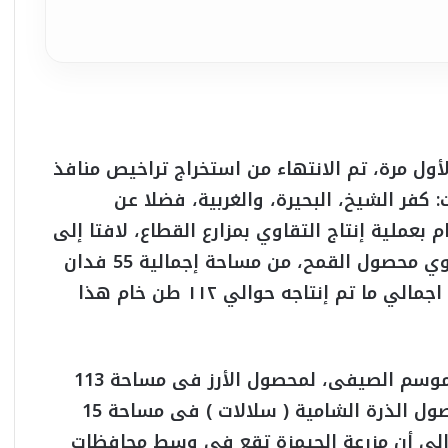
ول مرة، تم الانتهاء من استخراج تراخيص منافذ
 كفر الشيخ، البحيرة، والغربية، فضلا عن
م بعملية إنتاج التقاوي بمزارع القطاع، لافتا إلى
أنه تم إنتاج هذا العام 2020 /2021 ، إنتاج تقاوي محصول القمح، من مساحة إجمالية 55 فدان
بمزارع: الجميزة، شندويل، والقوصية، حيث بلغ اجمالي ما تم إنتاجه حوالي ١١٢ طن خام هذا
وأوضح السباعي ، أنه تم أيضا زراعة تقاوي الموسم الصيفى، لمحصول الأرز فى مساحة 113
فدان بمزرعة الجميزة بمحافظة الغربية، ولمحصول الذرة الشامية ( سلالات ) فى مساحة 15
ا إلى أن مزرعة الجيمزة تقع فى وسط محافظات