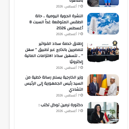
بالقاهرة
7 أغسطس، 2026
النشرة الجوية اليومية .. حالة
الطقس المتوقعة غداً السبت 8
أغسطس 2026
7 أغسطس، 2026
إطلاق خدمة سداد الفواتير
للمصريين بالخارج عبر تطبيق ” سهل
” .. لتسهيل سداد الالتزامات المالية
إلكترونيًا
7 أغسطس، 2026
وزير الخارجية يسلم رسالة خطية من
السيد رئيس الجمهورية إلى الرئيس
التشادي
7 أغسطس، 2026
​دكتورة نرمين توكل تكتب :
7 أغسطس، 2026