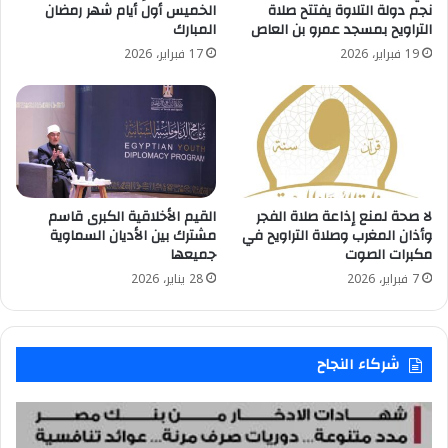
نجم دولة التلاوة يفتتح صلاة
الخميس أول أيام شهر رمضان
التراويح بمسجد عمرو بن العاص
المبارك
19 فبراير، 2026
17 فبراير، 2026
لا صحة لمنع إذاعة صلاة الفجر
القيم الأخلاقية الكبرى قاسم
وأذان المغرب وصلاة التراويح في
مشترك بين الأديان السماوية
مكبرات الصوت
جميعها
7 فبراير، 2026
28 يناير، 2026
شركاء النجاح