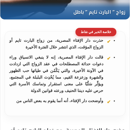
خلاصة الخبر في نقاط
حذرت دار الإفتاء المصرية، من زواج البارت تايم أو
الزواج المؤقت، الذي انتشر خلال الفترة الأخيرة
قالت دار الإفتاء المصرية، إنه لا ينبغي الانسياق وراء
دعوات حداثة المصطلحات في عقد الزواج التي ازدادت
في الآونة الأخيرة، والتي يَكْمُن في طياتها حب الظهور
والشهرة وزعزعة القيم، مما يُحْدِث البلبلة في المجتمع،
ويؤثِّر سَلْبًا على معنى استقرار وتماسك الأسرة التي
حرص عليه ديننا الحنيف ورعته قوانين الدولة
وأوضحت دار الإفتاء، أنه أنما يقوم به بعض الناس من