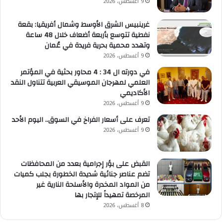
9 أغسطس، 2026
غرينبيس الشرق الأوسط وشمال أفريقيا: بقعة
نفطية تتوسع بأربعة أضعاف خلال 48 ساعة
وتهدد محمية بحرية فريدة في عُمان
9 أغسطس، 2026
في دورته ال 34 : 4 محاور بحثية في المؤتمر
العلمي لمهرجان الموسيقي العربية تتناول النقد
الأكاديمي
9 أغسطس، 2026
تعرف على أسعار الفراخ في السوق.. اليوم الأحد
9 أغسطس، 2026
القبض على بؤر إجرامية بعدد من المحافظات
تضم عناصر جنائية شديدة الخطورة بجلب كميات
من المواد المخدرة والأسلحة النارية غير
المرخصة تمهيداً للإتجار بها
8 أغسطس، 2026