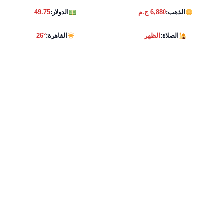
الذهب:
6,880 ج.م
الدولار:
49.75
الصلاة:
الظهر
القاهرة:
26°