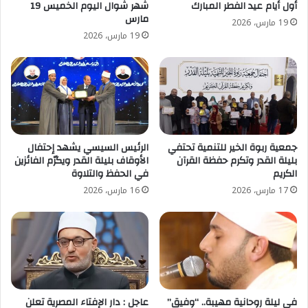
أول أيام عيد الفطر المبارك
شهر شوال اليوم الخميس 19
مارس
19 مارس، 2026
19 مارس، 2026
جمعية ربوة الخير للتنمية تحتفي
الرئيس السيسي يشهد إحتفال
بليلة القدر وتكرم حفظة القرآن
الأوقاف بليلة القدر ويكرّم الفائزين
الكريم
في الحفظ والتلاوة
17 مارس، 2026
16 مارس، 2026
في ليلة روحانية مهيبة.. “وفيق”
عاجل : دار الإفتاء المصرية تعلن