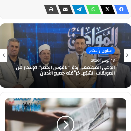
فتاوي وأحكام
7 يونيو، 2026
بعد نشر الجريدة الرسمية قرار تعيين د. محمد مهنا
شيخًا للطريقة
بنك
مصر
يصل
بمحفظة
تمويل