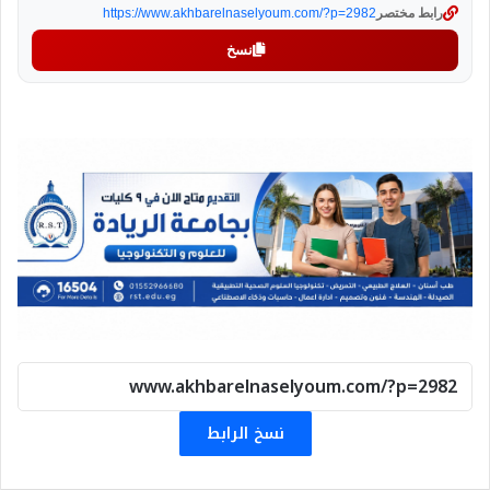
رابط مختصر
https://www.akhbarelnaselyoum.com/?p=2982
نسخ
نسخ الرابط