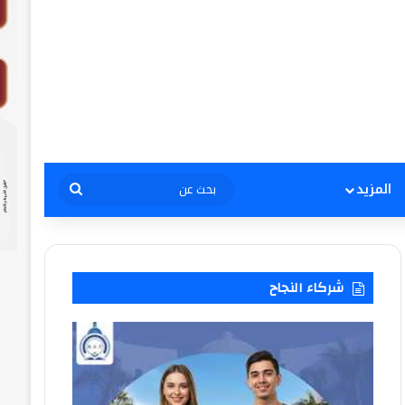
بحث
المزيد
عن
شركاء النجاح