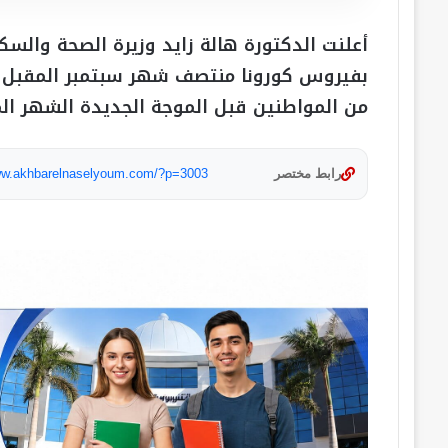
أعلنت الدكتورة هالة زايد وزيرة الصحة والسكا
بفيروس كورونا منتصف شهر سبتمبر المقبل وأ
من المواطنين قبل الموجة الجديدة الشهر الم
رابط مختصر
www.akhbarelnaselyoum.com/?p=3003