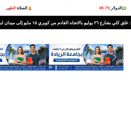
الدولار:
49.75
الصلاة:
الظهر
مياه ا
أخبار الناس اليوم