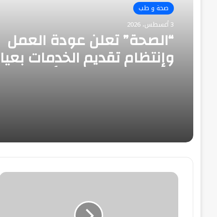
صحة و طب
3 أغسطس، 2026
“الصحة” تعلن عودة العمل
وإنتظام تقديم الخدمات بعيا
مدينة نصر ومركز الأورام
البرلمان
العربي
يحذر
من