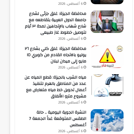
6 أغسطس، 2026
محافظة الجيزة: غلق جزئى لشارع
جامعة الدول العربية بتقاطعه مع
شارع شهاب بالإتجاهين لمدة ٣ أيام
لتوصيل خطوط غاز طبيعى
6 أغسطس، 2026
محافظة الجيزة: غلق كلي بشارع ٢٦
يوليو بالاتجاه القادم من كوبري ١٥
مايو إلى ميدان لبنان
6 أغسطس، 2026
مياه الشرب بالجيزة: قطع المياه عن
عدد من المناطق بالهرم لتنفيذ
أعمال تحويل خط مياه متعارض مع
مشروع مترو الأنفاق
6 أغسطس، 2026
النشرة الجوية اليومية .. حالة
الطقس المتوقعة غداً الجمعة 7
أغسطس
6 أغسطس، 2026