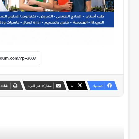
فيسبوك
‫X
مشاركة عبر البريد
طباعة
أقرأ التالي