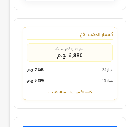
أسعار الذهب الآن
عيار 21 (الأكثر مبيعاً)
6,880 ج.م
عيار 24
7,863 ج.م
عيار 18
5,896 ج.م
كافة الأعيرة والجنيه الذهب ←