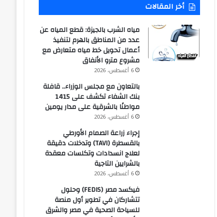
أخر المقالات
مياه الشرب بالجيزة: قطع المياه عن
عدد من المناطق بالهرم لتنفيذ
أعمال تحويل خط مياه متعارض مع
مشروع مترو الأنفاق
6 أغسطس، 2026
بالتعاون مع مجلس الوزراء.. قافلة
بنك الشفاء تكشف على 1415
مواطنًا بالشرقية على مدار يومين
6 أغسطس، 2026
إجراء زراعة الصمام الأورطي
بالقسطرة (TAVI) وتدخلات دقيقة
لعلاج انسدادات وتكلسات معقدة
بالشرايين التاجية
6 أغسطس، 2026
فيكسد مصر (FEDIS) وحلول
تتشاركان في تطوير أول منصة
للسياحة الصحية في مصر والشرق