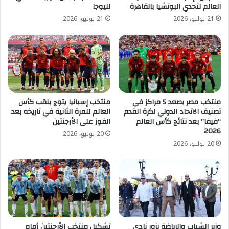
العالم لتحدي البوتشيا بالقاهرة
لليوجا
21 يوليو، 2026
21 يوليو، 2026
منتخب مصر يصعد 5 مراكز في
منتخب إسبانيا يتوج بلقب كأس
تصنيف الاتحاد الدولي لكرة القدم
العالم للمرة الثانية في تاريخه بعد
“فيفا” بعد نتائج كأس العالم
الفوز على الأرجنتين
2026
20 يوليو، 2026
20 يوليو، 2026
وزير الشباب والرياضة يزور نادي
تشكيل منتخب الأرجنتين أمام