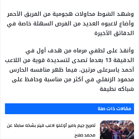
وشهد الشوط محاولات هجومية من الفريق الأحمر
وأضاع لاعبوه العديد من الفرص السهلة خاصة في
الدقائق الأخيرة
وأنقذ على لطفي مرماه من هدف أول في
الدقيقة 13 بعدما تصدى لتسديدة قوية من اللاعب
أحمد ياسرعلى مرتين، فيما ظهر منافسه الحارس
محمود الزنفلي في أكثر من مناسبة وحافظ على
شباكه نظيفة
مقالات ذات صلة
تصريح جيم بامير أوغلو لاعب فينر بشخه سابقا عن
محمد صلاح