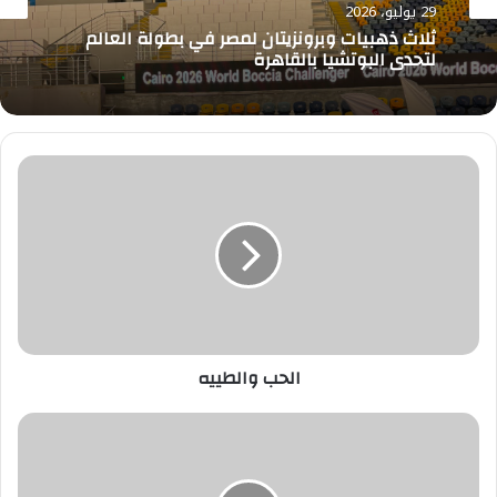
29 يوليو، 2026
ثلاث ذهبيات وبرونزيتان لمصر في بطولة العالم
لتحدي البوتشيا بالقاهرة
الحب
والطييه
الحب والطييه
وزيرة
البيئة..
مسح
جميع