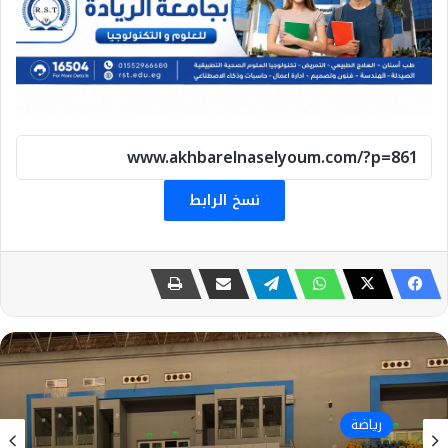
نسخ الرابط
رياضة