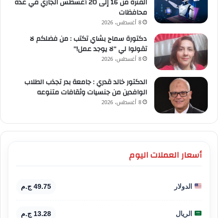
الفترة من 16 إلى 20 أغسطس الجاري في عدة
محافظات
8 أغسطس، 2026
دكتورة سماح بشاي تكتب : من فضلكم لا
تقولوا لي “لا يوجد عمل!”
8 أغسطس، 2026
الدكتور خالد قدري : جامعة بدر تجذب الطلاب
الوافدين من جنسيات وثقافات متنوعه
8 أغسطس، 2026
أسعار العملات اليوم
الدولار
49.75 ج.م
الريال
13.28 ج.م