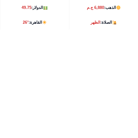
الذهب:
6,880 ج.م
الدولار:
49.75
الصلاة:
الظهر
القاهرة:
26°