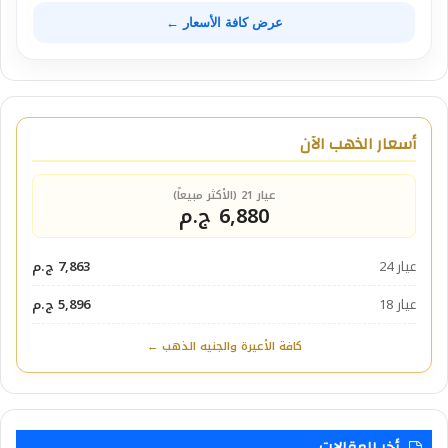
عرض كافة الأسعار ←
أسعار الذهب الآن
عيار 21 (الأكثر مبيعاً)
6,880 ج.م
عيار 24
7,863 ج.م
عيار 18
5,896 ج.م
كافة الأعيرة والجنيه الذهب ←
أخر المقالات