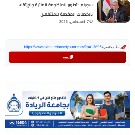
سويلم : تطوير المنظومة المائية والإرتقاء
بالخدمات المقدمة للمنتفعين
7 أغسطس، 2026
رابط مختصر
https://www.akhbarelnaselyoum.com/?p=138954
نسخ