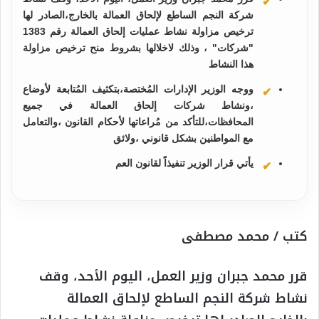
شركة النجم الساطع لإلحاق العمالة بالخارج،الصادر لها
ترخيص مزاولة نشاط عمليات إلحاق العمالة رقم 1383
"شركات" ، وذلك لاخلالها بشروط منح ترخيص مزاولة
هذا النشاط
ووجه الوزير الإدارات المُختصة،بتكثيف المُتابعة لأوضاع
،ونشاط شركات إلحاق العمالة في جميع
المحافظات،للتأكد من مُراعاتها لأحكام القانون ،والتعامل
مع المواطنين بشكل قانوني ،ولائق
يأتي قرار الوزير تنفيذاً لقانون العم
كتب / محمد مصطفى
قرر محمد جبران وزير العمل، اليوم الأحد، وقف
نشاط شركة النجم الساطع لإلحاق العمالة