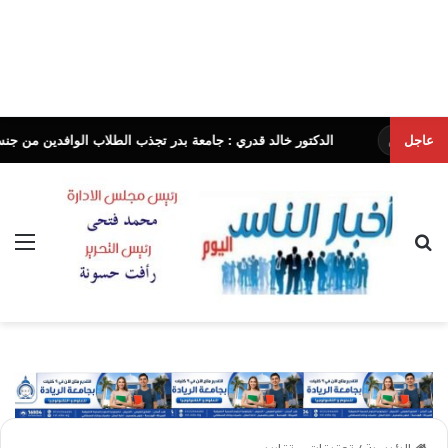
عاجل
الدكتور خالد قدري : جامعة بدر تجذب الطلاب الوافدين من جنسيات وثقافا
بحث عن
الق