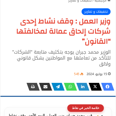
الرئيسية
/
تحقيقات و تقارير
تحقيقات و تقارير
وزير العمل : وقف نشاط إحدى
شركات إلحاق عمالة لمخالفتها
“القانون”
الوزير محمد جبران يوجه بتكثيف متابعة "الشركات"
للتأكد من تعاملها مع المواطنين بشكل قانوني
ولائق
15 يوليو، 2024
545
خلاصة الخبر في نقاط
قرر محمد جبران وزير العمل، اليوم الأحد، وقف نشاط