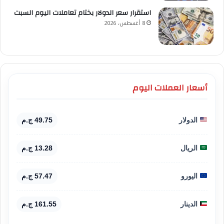
استقرار سعر الدولار بختام تعاملات اليوم السبت
8 أغسطس، 2026
أسعار العملات اليوم
الدولار
49.75 ج.م
الريال
13.28 ج.م
اليورو
57.47 ج.م
الدينار
161.55 ج.م