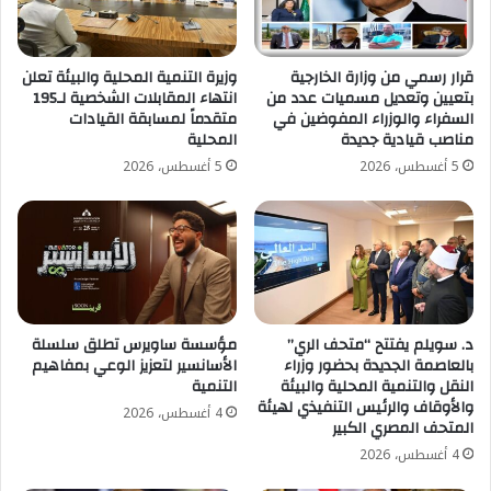
قرار رسمي من وزارة الخارجية
وزيرة التنمية المحلية والبيئة تعلن
بتعيين وتعديل مسميات عدد من
انتهاء المقابلات الشخصية لـ195
السفراء والوزراء المفوضين في
متقدماً لمسابقة القيادات
مناصب قيادية جديدة
المحلية
5 أغسطس، 2026
5 أغسطس، 2026
د. سويلم يفتتح “متحف الري”
مؤسسة ساويرس تطلق سلسلة
بالعاصمة الجديدة بحضور وزراء
الأسانسير لتعزيز الوعي بمفاهيم
النقل والتنمية المحلية والبيئة
التنمية
والأوقاف والرئيس التنفيذي لهيئة
4 أغسطس، 2026
المتحف المصري الكبير
4 أغسطس، 2026