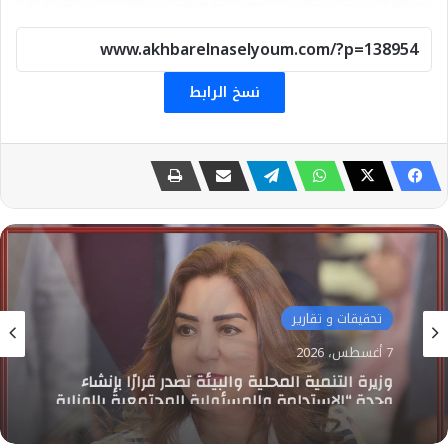
نسخ الرابط
تحقيقات و تقارير
6 أغسطس، 2026
وزيرة التضامن الاجتماعي تتابع حادث نفق الودي
اتجاه بني سويف الطريق الصحراوي.. وتوجه بصرف
المساعدات لأسر الضحايا