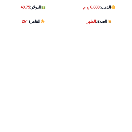
الذهب:
6,880 ج.م
الدولار:
49.75
الصلاة:
الظهر
القاهرة:
26°