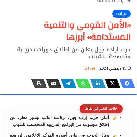
الرئيسية
/
سياسه
سياسه
«الأمن القومي والتنمية
المستدامة» أبرزها
حزب إرادة جيل يعلن عن إطلاق دورات تدريبية
متخصصة للشباب
13 ديسمبر، 2024
547
خلاصة الخبر في نقاط
أعلن حزب إرادة جيل، برئاسة النائب تيسير مطر، عن
إطلاق مجموعة من البرامج التدريبية المتخصصة للشباب
وقال الحزب في بيان، أصدره المركز الإعلامي، إن هذه