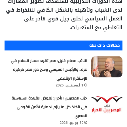
هذه الدورات التدريبية تستهدف تطوير المهارات
لدى الشباب وتأهيله بالشكل الكافي للانخراط في
العمل السياسي لخلق جيل قوي قادر على
التعاطي مع المتغيرات.
مقالات ذات صلة
النائب عصام خليل: مصر تقود مسار السلام في
غزة.. والرئيس السيسي يرسخ دور مصر كركيزة
للإستقرار الإقليمي
1 أغسطس، 2026
حزب المصريين الأحرار: نفوض القيادة السياسية
في اتخاذ كل ما يلزم لحماية الأمن القومي
المصري
30 يوليو، 2026