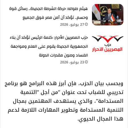
هيثم طواله: حركة الشرطة الجديدة.. رسائل قوة
وحسم.. تؤكد أن أمن مصر فوق الجميع
27 يوليو، 2026
حزب المصريين الأحرار: كلمة الرئيس تؤكد أن بناء
الجمهورية الجديدة يقوم على العلم ومواجهة
الفساد وصون مقدرات الدولة
23 يوليو، 2026
وبحسب بيان الحزب، فإن أبرز هذه البرامج هو برنامج
تدريبي للشباب تحت عنوان “من أجل “التنمية
المستدامة”، والذي يستهدف المهتمين بمجال
التنمية المستدامة وتطوير المهارات اللازمة لدعم
هذا المجال الحيوي.