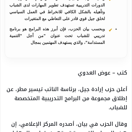
الدورات التدريبية تستهدف تطوير المهارات لدى الشباب
وتأهيله بالشكل الكافي للانخراط في العمل السياسي
لخلق جيل قوي قادر على التعاطي مع المتغيرات
وبحسب بيان الحزب، فإن أبرز هذه البرامج هو برنامج
تدريبي للشباب تحت عنوان "من أجل "التنمية
المستدامة"، والذي يستهدف المهتمين بمجال
كتب – عوض العدوي
أعلن حزب إرادة جيل، برئاسة النائب تيسير مطر، عن
إطلاق مجموعة من البرامج التدريبية المتخصصة
للشباب.
وقال الحزب في بيان، أصدره المركز الإعلامي، إن