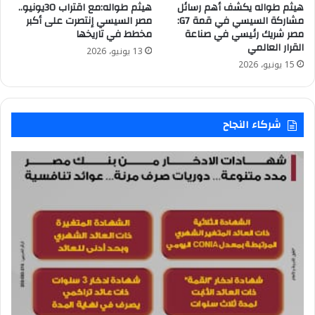
هيثم طواله يكشف أهم رسائل
هيثم طواله:مع اقتراب 30يونيو..
مشاركة السيسي في قمة G7:
مصر السيسي إنتصرت على أكبر
مصر شريك رئيسي في صناعة
مخطط في تاريخها
القرار العالمي
13 يونيو، 2026
15 يونيو، 2026
شركاء النجاح