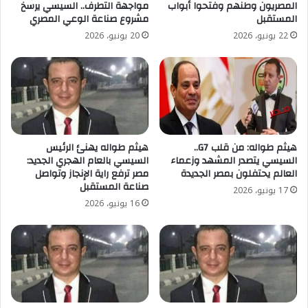
المصريون وطنهم وفتحوا أبواب
مواجهة التطرف.. السيسي يرسخ
المستقبل
مشروع صناعة الوعي المصري
22 يونيو، 2026
20 يونيو، 2026
هيثم طواله: من قلب G7..
هيثم طواله يهنئ الرئيس
السيسي يتصدر المشهد وزعماء
السيسي بالعام الهجري الجديد:
العالم يحتفلون بمصر الجديدة
مصر ترفع راية الإنجاز وتواصل
صناعة المستقبل
17 يونيو، 2026
16 يونيو، 2026