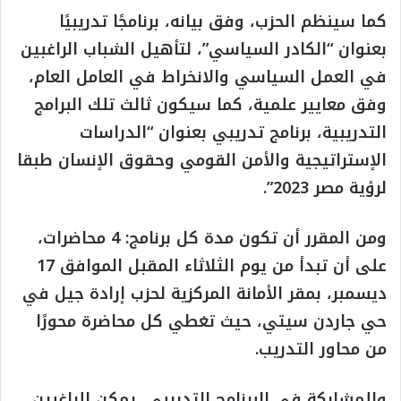
كما سينظم الحزب، وفق بيانه، برنامجًا تدريبيًا
بعنوان “الكادر السياسي”، لتأهيل الشباب الراغبين
في العمل السياسي والانخراط في العامل العام،
وفق معايير علمية، كما سيكون ثالث تلك البرامج
التدريبية، برنامج تدريبي بعنوان “الدراسات
الإستراتيجية والأمن القومي وحقوق الإنسان طبقا
لرؤية مصر 2023”.
ومن المقرر أن تكون مدة كل برنامج: 4 محاضرات،
على أن تبدأ من يوم الثلاثاء المقبل الموافق 17
ديسمبر، بمقر الأمانة المركزية لحزب إرادة جيل في
حي جاردن سيتي، حيث تغطي كل محاضرة محورًا
من محاور التدريب.
وللمشاركة في البرنامج التدريبي، يمكن للراغبين