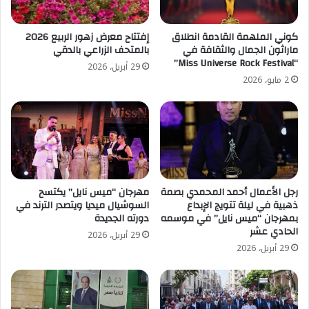
كوني الملهمة القادمة انطلاق
إفتتاح معرض زهور الربيع 2026
ماراثون الجمال والثقافة في
بالمتحف الزراعي بالدقي
“Miss Universe Rock Festival”
29 أبريل، 2026
2 مايو، 2026
رجل الأعمال أحمد المحمدي بصمة
مهرجان “ميس نايل” يكتسح
ذهبية في ليلة تتويج الإبداع
السوشيال ميديا ويتصدر الترند في
بمهرجان “ميس نايل” في موسمه
دورته الجديدة
الحادي عشر
29 أبريل، 2026
29 أبريل، 2026