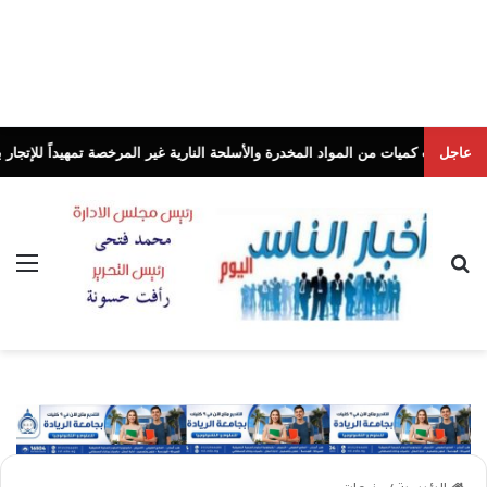
عاجل
 من المواد المخدرة والأسلحة النارية غير المرخصة تمهيداً للإتجار بها
أخبار النا
بحث عن
الق