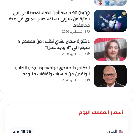
(إيتيدا) تنظم هاكاثون الذكاء الاصطناعي في
الفترة من 16 إلى 20 أغسطس الجاري في عدة
محافظات
8 أغسطس، 2026
دكتورة سماح بشاي تكتب : من فضلكم لا
تقولوا لي “لا يوجد عمل!”
8 أغسطس، 2026
الدكتور خالد قدري : جامعة بدر تجذب الطلاب
الوافدين من جنسيات وثقافات متنوعه
8 أغسطس، 2026
أسعار العملات اليوم
الدولار
49.75 ج.م