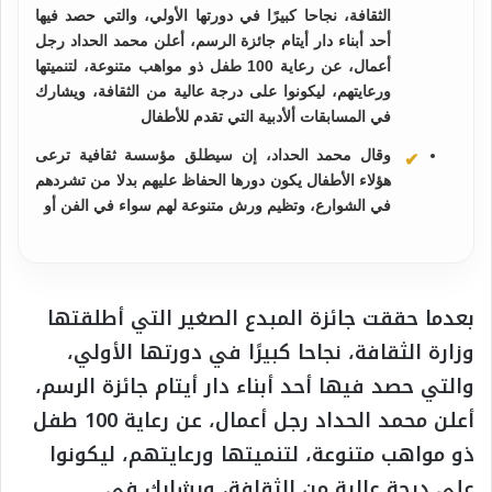
الثقافة، نجاحا كبيرًا في دورتها الأولي، والتي حصد فيها
أحد أبناء دار أيتام جائزة الرسم، أعلن محمد الحداد رجل
أعمال، عن رعاية 100 طفل ذو مواهب متنوعة، لتنميتها
ورعايتهم، ليكونوا على درجة عالية من الثقافة، ويشارك
في المسابقات ألأدبية التي تقدم للأطفال
وقال محمد الحداد، إن سيطلق مؤسسة ثقافية ترعى
هؤلاء الأطفال يكون دورها الحفاظ عليهم بدلا من تشردهم
في الشوارع، وتظيم ورش متنوعة لهم سواء في الفن أو
بعدما حققت جائزة المبدع الصغير التي أطلقتها
وزارة الثقافة، نجاحا كبيرًا في دورتها الأولي،
والتي حصد فيها أحد أبناء دار أيتام جائزة الرسم،
أعلن محمد الحداد رجل أعمال، عن رعاية 100 طفل
ذو مواهب متنوعة، لتنميتها ورعايتهم، ليكونوا
على درجة عالية من الثقافة، ويشارك في