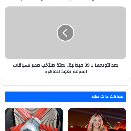
بعد
تتويجها
بـ
39
ميدالية..
بعثة
منتخب
مصر
لسباقات
السرعة
بعد تتويجها بـ 39 ميدالية.. بعثة منتخب مصر لسباقات
تعود
السرعة تعود للقاهرة
للقاهرة
مقالات ذات صلة