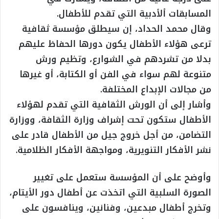
المسابقات ألأدبية التي تقدم للأطفال.
وقال محمد الحداد، إن سيطلق مؤسسة ثقافية
ترعى هؤلاء الأطفال يكون دورها الحفاظ عليهم
بدلا من تشردهم في الشوارع، وتظيم ورش
متنوعة لهم سواء في الفن أو الكتابة، أو غيرها
من مجالات الإبداع المختلفة.
وأشار إلى أن الورش الثقافية التي تقدم لهؤلاء
الأطفال ستكون تحت إشراف وزارة الثقافة، ووزارة
التضامن، من أجل خروج جيل من الأطفال قادر على
نشر الأفكار التنويرية، ومواجهة الأفكار الظلامية.
وأوضح على أن المؤسسة ستعمل على تغيير
الصورة السلبية التي اتخذت عن أطفال دور الأيتام،
وتخرج أطفال مبدعين، وفنانين، وينافسون على