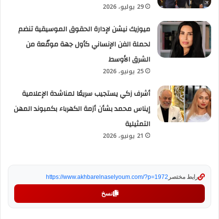
29 يوليو، 2026
ميوزيك نيشن لإدارة الحقوق الموسيقية تنضم
لحملة الفن الإنساني كأول جهة موقّعة من
الشرق الأوسط
25 يونيو، 2026
أشرف زكي يستجيب سريعًا لمناشدة الإعلامية
إيناس محمد بشأن أزمة الكهرباء بكمبوند المهن
التمثيلية
21 يونيو، 2026
رابط مختصر
https://www.akhbarelnaselyoum.com/?p=1972
نسخ