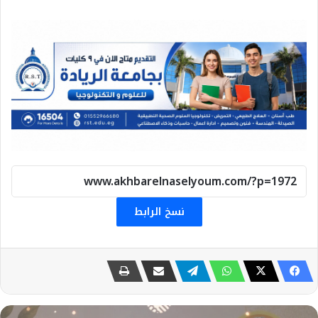
نسخ الرابط