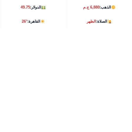
الذهب:
6,880 ج.م
الدولار:
49.75
الصلاة:
الظهر
القاهرة:
26°