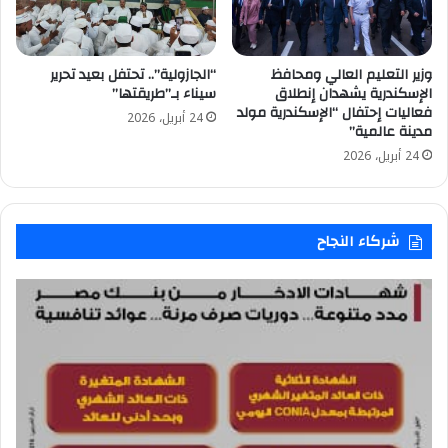
وزير التعليم العالي ومحافظ
“الجازولية”.. تحتفل بعيد تحرير
الإسكندرية يشهدان إنطلاق
سيناء بـ”طريقتها”
فعاليات إحتفال “الإسكندرية مولد
24 أبريل، 2026
مدينة عالمية”
24 أبريل، 2026
شركاء النجاح