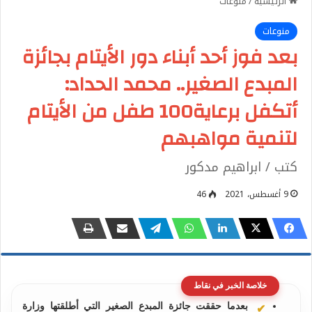
الرئيسية
/
منوعات
منوعات
بعد فوز أحد أبناء دور الأيتام بجائزة
المبدع الصغير.. محمد الحداد:
أتكفل برعاية100 طفل من الأيتام
لتنمية مواهبهم
كتب / ابراهيم مدكور
9 أغسطس، 2021
46
خلاصة الخبر في نقاط
بعدما حققت جائزة المبدع الصغير التي أطلقتها وزارة