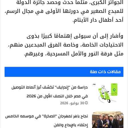
الجوائز الكبرى، مثلما حدث وحصد جائزة الدولة
للمبدع الصغير في دورتها الأولى في مجال الرسم،
أحد أطفال دار الأيتام.
وأشار إلى أن سيولى إهتمامًا كبيرًا بذوى
الاحتياجات الخاصة، وخاصة الفرق المبدعين منهم،
مثل فرقة النور والأمل المسرحية، وغيرهم.
مقالات ذات صلة
دراسة من “إندرايف” تكشف أبرز أنماط التوصيل
في مصر خلال النصف الأول من 2026
30 يوليو، 2026
نجاح باهر لمهرجان “الصخرة” في موسمه الخامس
إحتفاء بالإبداع والفن