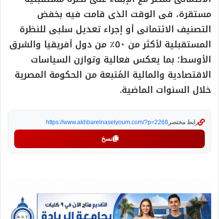
مستقرة، فى الوقت الذى قامت فيه بخفض
التصنيف الائتمانى أو إجراء تعديل سلبى للنظرة
المستقبلية لأكثر من ٥٠٪ من دول أفريقيا والشرق
الأوسط؛ بما يعكس فعالية وتوازن السياسات
الاقتصادية والمالية المُتبعة من الحكومة المصرية
خلال السنوات الماضية.
رابط مختصر
https://www.akhbarelnaselyoum.com/?p=2268
نسخ