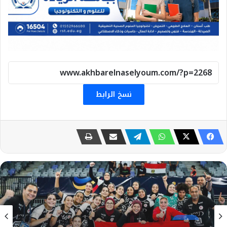
نسخ الرابط
رياضة