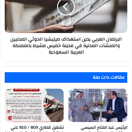
استهداف
ميليشيا
الحوثي
المدنيين
والمنشآت
المدنية
في
البرلمان العربي يدين استهداف ميليشيا الحوثي المدنيين
مدينة
والمنشآت المدنية في مدينة خميس مشيط بالمملكة
خميس
العربية السعودية
مشيط
بالمملكة
العربية
السعودية
مقالات ذات صلة
الرئيس عبد الفتاح السيسي
تشغيل قطاري 809 / 810 علي