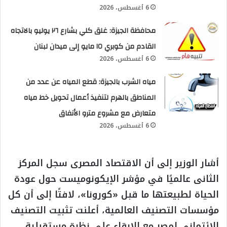
6 أغسطس، 2026
محافظة الجيزة: غلق كلي بشارع ٢٦ يوليو بالاتجاه
القادم من كوبري ١٥ مايو إلى ميدان لبنان
6 أغسطس، 2026
مياه الشرب بالجيزة: قطع المياه عن عدد من
المناطق بالهرم لتنفيذ أعمال تحويل خط مياه
متعارض مع مشروع مترو الأنفاق
6 أغسطس، 2026
أشار الوزير إلى أن الاقتصاد المصرى سجل المركز
الثانى عالميًا في مؤشر الإيكونوميست حول عودة
الحياة لطبيعتها ما قبل «كورونا»، لافتًا إلى أن كل
مؤسسات التصنيف العالمية، أعلنت تثبيت التصنيف
الائتمانى لمصر مع الإبقاء على نظرة مستقبلية