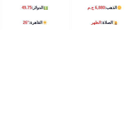
الذهب:
6,880 ج.م
الدولار:
49.75
الصلاة:
الظهر
القاهرة:
26°