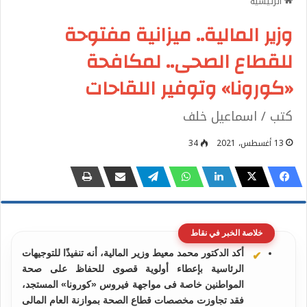
الرئيسية
وزير المالية.. ميزانية مفتوحة
للقطاع الصحى.. لمكافحة
«كورونا» وتوفير اللقاحات
كتب / اسماعيل خلف
13 أغسطس، 2021
34
خلاصة الخبر في نقاط
أكد الدكتور محمد معيط وزير المالية، أنه تنفيذًا للتوجيهات
الرئاسية بإعطاء أولوية قصوى للحفاظ على صحة
المواطنين خاصة فى مواجهة فيروس «كورونا» المستجد،
فقد تجاوزت مخصصات قطاع الصحة بموازنة العام المالى