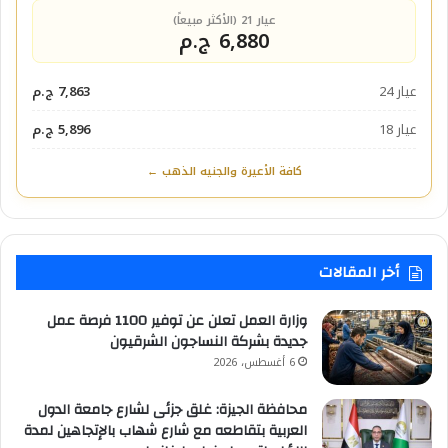
عيار 21 (الأكثر مبيعاً)
6,880 ج.م
عيار 24
7,863 ج.م
عيار 18
5,896 ج.م
كافة الأعيرة والجنيه الذهب ←
أخر المقالات
وزارة العمل تعلن عن توفير 1100 فرصة عمل
جديدة بشركة النساجون الشرقيون
6 أغسطس، 2026
محافظة الجيزة: غلق جزئى لشارع جامعة الدول
العربية بتقاطعه مع شارع شهاب بالإتجاهين لمدة