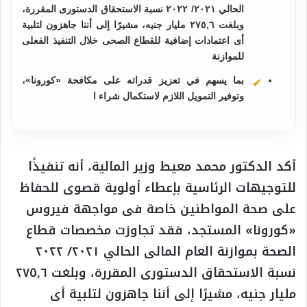
الحالي ٢٠٢١/ ٢٠٢٢ نسبة الاستحقاق الدستورى المقررة،
وبلغت ٢٧٥,٦ مليار جنيه، مشيرًا إلى أننا جاهزون لتلبية
أى اعتمادات إضافية للقطاع الصحى خلال التنفيذ الفعلى
للموازنة
بما يسهم في تعزيز قدراته على مكافحة «كورونا»،
وتوفير التمويل اللازم لاستكمال شراء ا
أكد الدكتور محمد معيط وزير المالية، أنه تنفيذًا
للتوجيهات الرئاسية بإعطاء أولوية قصوى للحفاظ
على صحة المواطنين خاصة فى مواجهة فيروس
«كورونا» المستجد، فقد تجاوزت مخصصات قطاع
الصحة بموازنة العام المالى الحالي ٢٠٢١/ ٢٠٢٢
نسبة الاستحقاق الدستورى المقررة، وبلغت ٢٧٥,٦
مليار جنيه، مشيرًا إلى أننا جاهزون لتلبية أى