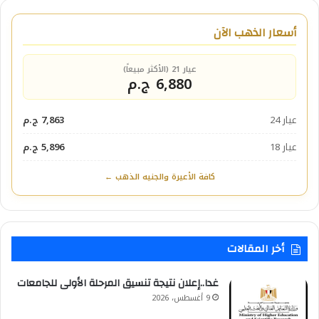
أسعار الذهب الآن
عيار 21 (الأكثر مبيعاً)
6,880 ج.م
عيار 24
7,863 ج.م
عيار 18
5,896 ج.م
كافة الأعيرة والجنيه الذهب ←
أخر المقالات
غدا..إعلان نتيجة تنسيق المرحلة الأولى للجامعات
9 أغسطس، 2026