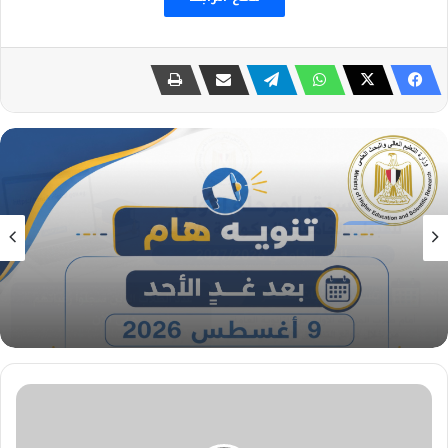
تعليم
7 أغسطس، 2026
مكتب التنسيق: الأحد المقبل آخر موعد لتسجيل
رغبات المرحلة الأولى للتنسيق الإلكتروني.. ولا مد
لفترة التسجيل
تعيين
طارق
المحمودي