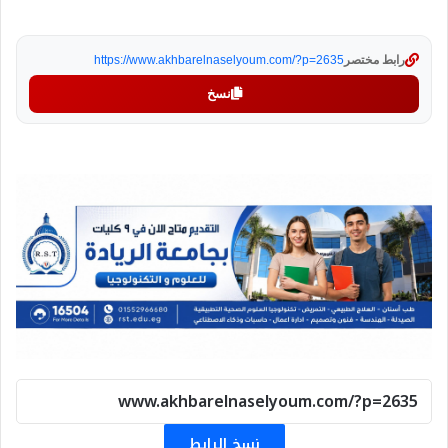
رابط مختصر
https://www.akhbarelnaselyoum.com/?p=2635
نسخ
نسخ الرابط