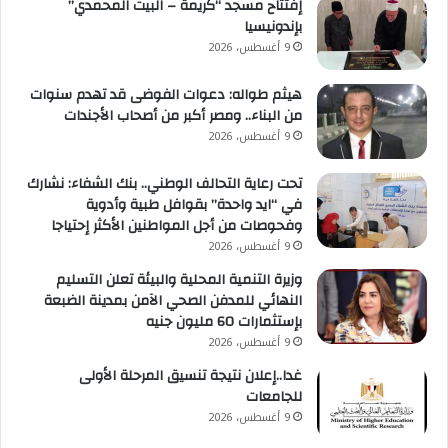
إفتتاح مسجد “كريمة – البيت المحمدي”
بإندونيسيا
9 أغسطس، 2026
هيثم طواله: دعوات الفوضى قد تهدم سنوات
من البناء.. ومصر أكبر من أصحاب الأجندات
9 أغسطس، 2026
تحت رعاية التحالف الوطني.. بنك الشفاء: نشارك
في “ايد واحدة” بقوافل طبية وأدوية
وفحوصات من أجل المواطنين الأكثر إحتياجا
9 أغسطس، 2026
وزيرة التنمية المحلية والبيئة تعلن التسليم
النهائي للمدفن الصحي الآمن بمدينة الضبعة
بإستثمارات 60 مليون جنيه
9 أغسطس، 2026
غدا..إعلان نتيجة تنسيق المرحلة الأولى
للجامعات
9 أغسطس، 2026