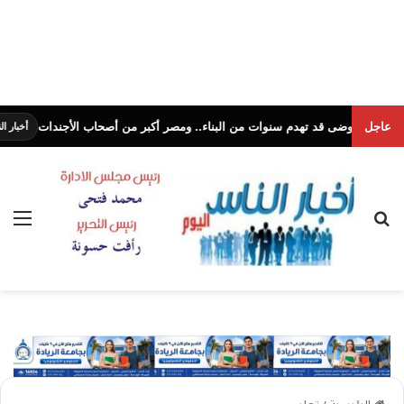
عاجل
ضى قد تهدم سنوات من البناء.. ومصر أكبر من أصحاب الأجندات
أخبار الناس اليوم
بحث عن
الق