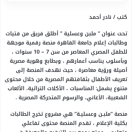
كتب / نادر أحمد
تحت عنوان ” ملبن وعسلية ” أطلق فريق من فتيات
وطالبات إعلام جامعة القاهرة منصة رقمية موجهة
للطفل المصري المعاصر من سن 7 – 10 سنوات ،
وبأسلوب يناسب أعمارهم ، وبطابع وهوية مصرية
أصيلة ورؤية معاصرة ، حيث نهدف المنصة إلى
تعريف الأطفال بثقافتهم المصرية من خلال محتوى
متنوع يشمل: المناسبات ، الأكلات التراثية، الألعاب
الشعبية، الأغاني، والرسوم المتحركة المصرية .
منصة “ملبـن وعسليـة” هي مشروع تخرج الطالبات
بكلية الإعلام ، تقدم المنصة محتوى تفاعلي