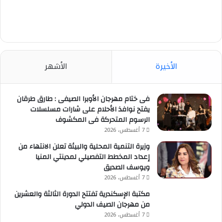
الأخيرة
الأشهر
فى ختام مهرجان الأوبرا الصيفى : طارق طرقان
يفتح نوافذ الأحلام على شارات مسلسلات
الرسوم المتحركة فى المكشوف
7 أغسطس، 2026
وزيرة التنمية المحلية والبيئة تعلن الانتهاء من
إعداد المخطط التفصيلي لمدينتي المنيا
ويوسف الصديق
7 أغسطس، 2026
مكتبة الإسكندرية تفتتح الدورة الثالثة والعشرين
من مهرجان الصيف الدولي
7 أغسطس، 2026