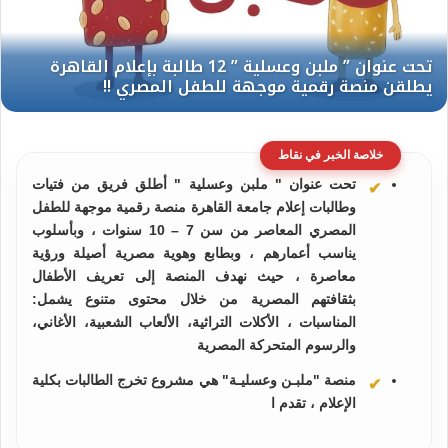
خلاصة الخبر في نقاط
تحت عنوان " ملبن وعسلية " أطلق فريق من فتيات
وطالبات إعلام جامعة القاهرة منصة رقمية موجهة للطفل
المصري المعاصر من سن 7 – 10 سنوات ، وبأسلوب
يناسب أعمارهم ، وبطابع وهوية مصرية أصيلة ورؤية
معاصرة ، حيث نهدف المنصة إلى تعريف الأطفال
بثقافتهم المصرية من خلال محتوى متنوع يشمل:
المناسبات ، الأكلات التراثية، الألعاب الشعبية، الأغاني،
والرسوم المتحركة المصرية
منصة "ملبـن وعسليـة" هي مشروع تخرج الطالبات بكلية
الإعلام ، تقدم ا