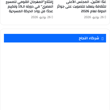
غدًا الاثنين.. المجلس الأعلى
إفتتاح”المهرجان القومي للمسرح
للثقافة ينعقد للتصويت على جوائز
المصري” في دورته الـ19 وتكريم
الدولة لعام 2026
عددًا من رواد الحركة المسرحية
26 يوليو، 2026
26 يوليو، 2026
شركاء النجاح