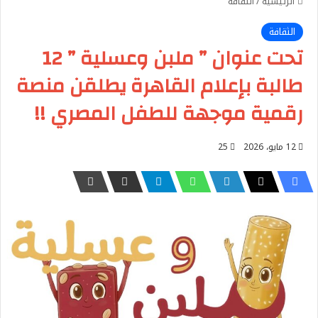
الرئيسية
/
الثقافة
الثقافة
تحت عنوان ” ملبن وعسلية ” 12
طالبة بإعلام القاهرة يطلقن منصة
رقمية موجهة للطفل المصري !!
12 مايو، 2026
25