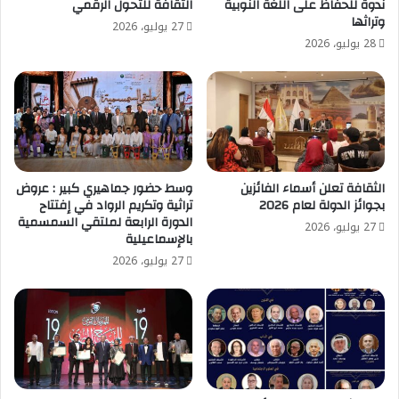
ندوة للحفاظ على اللغة النوبية
الثقافة للتحول الرقمي
وتراثها
27 يوليو، 2026
28 يوليو، 2026
الثقافة تعلن أسماء الفائزين
وسط حضور جماهيري كبير : عروض
بجوائز الدولة لعام 2026
تراثية وتكريم الرواد في إفتتاح
الدورة الرابعة لملتقي السمسمية
27 يوليو، 2026
بالإسماعيلية
27 يوليو، 2026