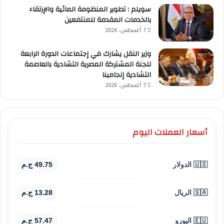
سويلم : تطوير المنظومة المائية والإرتقاء
بالخدمات المقدمة للمنتفعين
7 أغسطس، 2026
وزير النقل يشارك في إجتماعات الدورة الرابعة
للجنة المشتركة المصرية التشادية بالعاصمة
التشادية إنجامينا
7 أغسطس، 2026
أسعار العملات اليوم
🇺🇸 الدولار
49.75 ج.م
🇸🇦 الريال
13.28 ج.م
🇪🇺 اليورو
57.47 ج.م