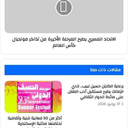
المرحلة
الأخيرة
من
تذاكر
مونديال
كأس
العالم
الاتحاد المصري يطرح المرحلة الأخيرة من تذاكر مونديال
كأس العالم
مقالات ذات صلة
برعاية الكابتن حسين لبيب.. نادي
الزمالك يطرح مستقبل أدب الطفل
على مائدة الحوار الثقافي
31 يوليو، 2026
أكثر من 50 فعالية فنية وثقافية
تحتضنها مكتبة الإسكندرية