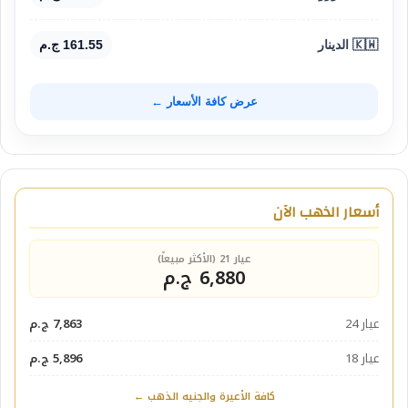
🇰🇼 الدينار
161.55 ج.م
عرض كافة الأسعار ←
أسعار الذهب الآن
عيار 21 (الأكثر مبيعاً)
6,880 ج.م
عيار 24
7,863 ج.م
عيار 18
5,896 ج.م
كافة الأعيرة والجنيه الذهب ←