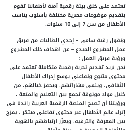
تعتمد على خلق بيئة رقمية آمنة لأطفالنا تقوم
بتقديم موضوعات مصرية مختلفة بأسلوب يناسب
الأطفال من سن 7 إلى 10 سنوات.
وتقول رقية سامي – إحدي الطالبات من فريق
عمل المشروع المبدع – عن اهداف ذلك المشروع
ورؤية فريق العمل :
نحن نريد تقديم تجربة رقمية متكاملة تعتمد على
محتوى متنوع وتفاعلي يوسع إدراك الأطفال
الثقافي، وينمي مهاراتهم، ويحفز خيالهم، من
خلال مواد موثوقة تجمع بين التعليم والمتعة ،
ورؤيتنا أن تصبح المنصة الرقمية العربية رائدة في
إثراء عالم الأطفال عبر محتوى تفاعلي مبتكر ، يمزج
بين المعرفة والترفيه، ويعزّز ارتباطهم بالهوية