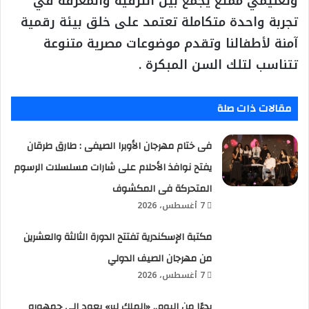
وتعليمي ممتع يجمع بين الترفيه والمعرفة في
تجربة واحدة متكاملة تعتمد على خلق بيئة رقمية
آمنة لأطفالنا وتقدم موضوعات مصرية متنوعة
تتناسب لتلك السن المبكرة .
مقالات ذات صلة
فى ختام مهرجان الأوبرا الصيفى : طارق طرقان
يفتح نوافذ الأحلام على شارات مسلسلات الرسوم
المتحركة فى المكشوف
7 أغسطس، 2026
مكتبة الإسكندرية تفتتح الدورة الثالثة والعشرين
من مهرجان الصيف الدولي
7 أغسطس، 2026
بدءًا من اليوم.. «الملك لير» يعود إلى جمهوره