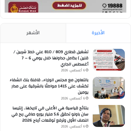
الأخيرة
الأشهر
تشغيل قطاري 809 / 810 علي خط( شربين /
قلين ) بكامل جداولها خلال يومي 6 – 7
أغسطس الجاري
6 أغسطس، 2026
بالتعاون مع مجلس الوزراء.. قافلة بنك الشفاء
تكشف على 1415 مواطنًا بالشرقية على مدار
يومين
6 أغسطس، 2026
بنتائج قياسية هي الأعلى في تاريخها.. إنتيسا
سان باولو تحقق 5.6 مليار يورو صافي ربح في
النصف الأول وترفع توقعات أرباح 2026
6 أغسطس، 2026