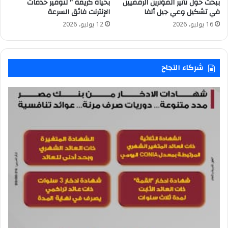
ببحث حول تأثير المؤثرين الرقميين
بحياة كريمة ” لتوفير خدمات
في تشكيل وعي جيل ألفا
الإنترنت فائق السرعة
16 يوليو، 2026
12 يوليو، 2026
شركاء النجاح