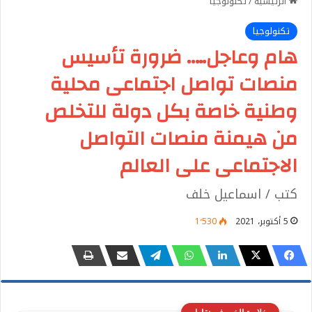
الرئيسية
/
تكنولوجيا
تكنولوجيا
هام وعاجل….. ضرورة تأسيس
منصات تواصل اجتماعى محلية
وطنية خاصة بكل دولة للتخلص
من هيمنة منصات التواصل
الاجتماعى على العالم
كتب / اسماعيل خلف
5 أكتوبر، 2021
1٬530