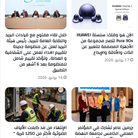
الآن هو وقتك: سلسلة HUAWEI
خلال لقاء مفتوح مع قيادات البريد
Pura 90s تتصدر مجموعة من
والنقابة العامة للبريد.. رئيس هيئة
الأجهزة المصممة للتعبير عن
البريد تعلن عن منظومة جديدة
الذات والأناقة والإبداع
لتقييم الاداء تعمل على الشفافية
و العدالة.. وتؤكد تقييم شامل
17 يوليو، 2026
للمنظومة بعد 6 أشهر من
التطبيق
16 يوليو، 2026
چرمين عامر تشارك في المؤتمر
الإنتهاء من مد كابلات الألياف
العلمي الخامس لجامعة النهضة
الضوئية لأكثر من 1250 قرية ”