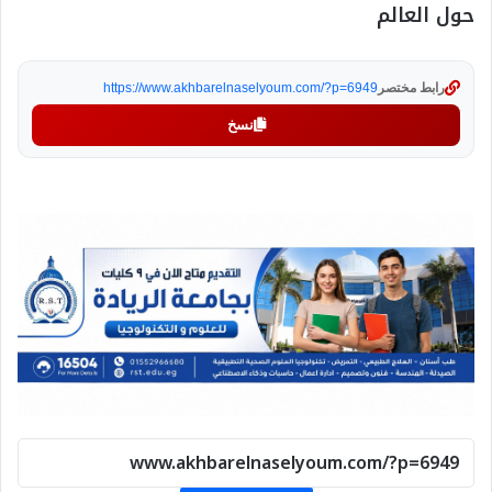
حول العالم
رابط مختصر
https://www.akhbarelnaselyoum.com/?p=6949
نسخ