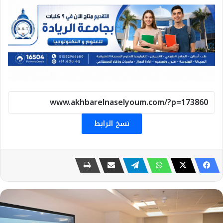
نسخ الرابط