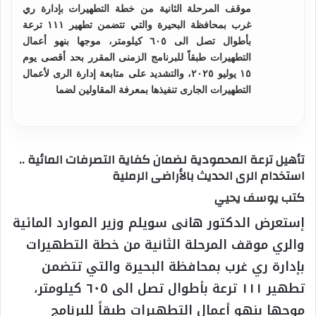
موقف المرحلة الثانية من خطة التطهيرات بإدارة ري
غرب بمحافظة البحيرة والتي تتضمن تطهير ١١١ ترعة
بأطوال تصل الى ٦٠٥ كيلومتر، موجها بنهو أعمال
التطهيرات طبقاً للبرنامج الزمنى المقرر بحد أقصى يوم
١٥ يوليو ٢٠٢٥، والتشديد على متابعة إدارة الرى لأعمال
التطهيرات الجارى تنفيذها بمعرفة المقاولين لضما
تأهيل ترعة المحمودية لضمان كفاية التصرفات المائية ..
استخدام الرى الحديث بالأراضى الرملية
كتب يوسف يحيي
إستعرض الدكتور هانى سويلم وزير الموارد المائية
والري موقف المرحلة الثانية من خطة التطهيرات
بإدارة ري غرب بمحافظة البحيرة والتي تتضمن
تطهير ١١١ ترعة بأطوال تصل الى ٦٠٥ كيلومتر،
موجها بنهو أعمال التطهيرات طبقاً للبرنامج