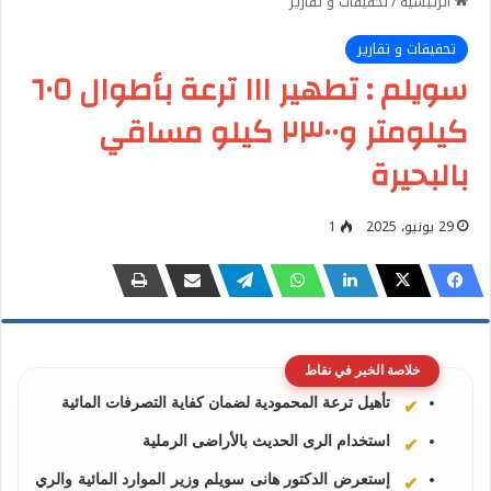
الرئيسية
/
تحقيقات و تقارير
تحقيقات و تقارير
سويلم : تطهير ١١١ ترعة بأطوال ٦٠٥
كيلومتر و٢٣٠٠ كيلو مساقي
بالبحيرة
29 يونيو، 2025
1
خلاصة الخبر في نقاط
تأهيل ترعة المحمودية لضمان كفاية التصرفات المائية
استخدام الرى الحديث بالأراضى الرملية
إستعرض الدكتور هانى سويلم وزير الموارد المائية والري