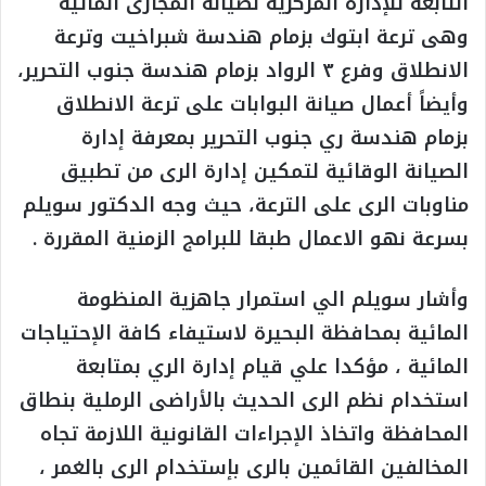
التابعة للإدارة المركزية لصيانة المجارى المائية
وهى ترعة ابتوك بزمام هندسة شبراخيت وترعة
الانطلاق وفرع ٣ الرواد بزمام هندسة جنوب التحرير،
وأيضاً أعمال صيانة البوابات على ترعة الانطلاق
بزمام هندسة ري جنوب التحرير بمعرفة إدارة
الصيانة الوقائية لتمكين إدارة الرى من تطبيق
مناوبات الرى على الترعة، حيث وجه الدكتور سويلم
بسرعة نهو الاعمال طبقا للبرامج الزمنية المقررة .
وأشار سويلم الي استمرار جاهزية المنظومة
المائية بمحافظة البحيرة لاستيفاء كافة الإحتياجات
المائية ، مؤكدا علي قيام إدارة الري بمتابعة
استخدام نظم الرى الحديث بالأراضى الرملية بنطاق
المحافظة واتخاذ الإجراءات القانونية اللازمة تجاه
المخالفين القائمين بالرى بإستخدام الرى بالغمر ،