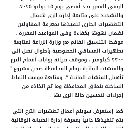
الزمنى المقرر بحد أقصى يوم ١٥ يوليو ٢٠٢٥،
والتشديد على متابعة إدارة الرى لأعمال
التطهيرات الجارى تنفيذها بمعرفة المقاولين
لضمان نهوها بكفاءة وفى المواعيد المقررة ،
موضحا التنسيق القائم مع وزارة الزراعة لمتابعة
تطهيرات المساقي الخصوصية بأطوال تصل الى
٢٣٠٠ كيلومتر ، وموقف صيانة بوابات أفمام الترع
والمنشآت المائية بزمام المحافظة ضمن مشروع ”
تأهيل المنشآت المائية “، ومتابعة موقف النقاط
الساخنة بنطاق المحافظة وما تم اتخاذه من
إجراءات لتحسين حالة الرى بها .
كما إستعرض سويلم أعمال تطهيرات الترع التي
يتم تنفيذها ذاتياً بمعرفة إدارة الصيانة الوقائية