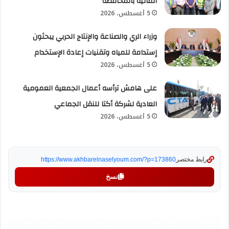
المائية بالمحافظة
5 أغسطس، 2026
وزراء الري والصناعة والإنتاج الحربي يبحثون
إستدامة للمياه وتقنيات إعادة الإستخدام
5 أغسطس، 2026
على هامش ترأسه أعمال الجمعية العمومية
العادية لشركة أكتا للنقل الجماعي
5 أغسطس، 2026
رابط مختصر
https://www.akhbarelnaselyoum.com/?p=173860
نسخ