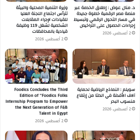
د. منال عوض : إطلاق الخدمة عبر
وزيرة التنمية المحلية والبيئة
منصة مصر الرقمية خطوة جديدة
تترأس اجتماع اللجنة العليا
في مسار التحول الرقمي وتبسيط
للقيادات لإجراء المقابلات
إجراءات الحصول على التراخيص
الشخصية لشغل 119 وظيفة
قيادية بالمحافظات
2 أغسطس، 2026
2 أغسطس، 2026
سويلم : النماذج الرياضية لحماية
Foodics Concludes the Third
آلاف الأفدنة في الدلتا من إرتفاع
Edition of “Foodics Folks
منسوب البحر
Internship Program to Empower
the Next Generation of F&B
2 أغسطس، 2026
Talent in Egypt
2 أغسطس، 2026