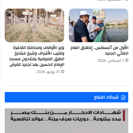
الأول من أغسطس.. إنطلاق العام
وزير الأوقاف ومحافظ القاهرة
المائي الجديد
ونقيب الأشراف وشيخ مشايخ
الطرق الصوفية يفتتحون مسجد
1 أغسطس، 2026
الإمام الحسين بعد تجديد الفرش
31 يوليو، 2026
شركاء النجاح