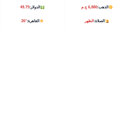
الذهب:
6,880 ج.م
الدولار:
49.75
الصلاة:
الظهر
القاهرة:
26°