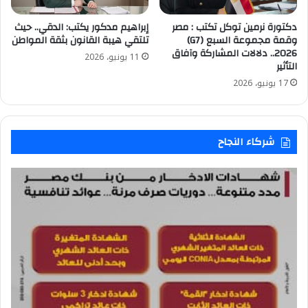
دكتورة نرمين توكل تكتب : مصر
إبراهيم مدكور يكتب: الدقي.. حيث
وقمة مجموعة السبع (G7)
تلتقي هيبة القانون بثقة المواطن
2026.. دلالات المشاركة وآفاق
11 يونيو، 2026
التأثير
17 يونيو، 2026
شركاء النجاح