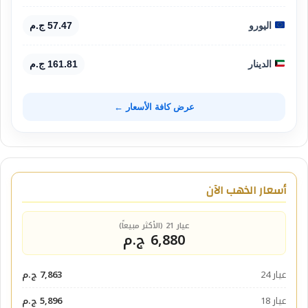
اليورو
57.47 ج.م
الدينار
161.81 ج.م
عرض كافة الأسعار ←
أسعار الذهب الآن
عيار 21 (الأكثر مبيعاً)
6,880 ج.م
عيار 24
7,863 ج.م
عيار 18
5,896 ج.م