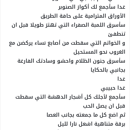
غدا سأجمع لك أكواز الصنوبر
الأوراق المترامية على حافة الطريق
سأسرق اللمبة الصفراء التي تهتز طويلا قبل ان
تنطفئ
و الخواتم التي سقطت من أصابع نساء يركضن مع
الغروب نحو المستحيل
سأسرق جنون الظلام واحشو وسادتك الفارغة
بجانبي بالحكايا
غدا
غدا حبيبي
سأجمع لأجلك كل أشجار الدهشة التي سقطت
قبل ان يصل الحب
ثم اضع كل ما جمعته بجانب العصا
برقة متناهية اشعل نارا لليل