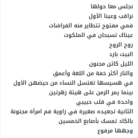
نجلس معا حولها
نراقب وعينا الأول
فمي مفتوح تتطاير منه الفراشات
عيناك تسبحان في الملكوت
روح الروح
البيت بارد
الليل كائن مجنون
والنار أكثر خفة من اللغة وأعمق
في هسيسها تغتسل النساء من حيضهن الأول
بينما يمر الزمن على هيئة زهرتين
واحدة في قلب حبيبي
الثانية تجعيده صغيرة في زاوية فم امرأة مجنونة
بالكاد تمسك بأصابع الخمسين
وجهها مرفوع