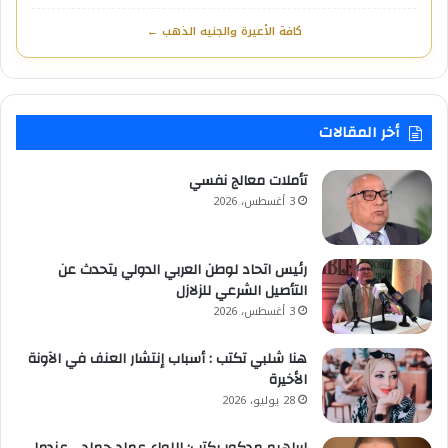
كافة الأعيرة والجنيه الذهب ←
أخر المقالات
تأملات معالج نفسي
3 أغسطس، 2026
رئيس اتحاد لوطن العربي الدولي يتحدث عن
التأصيل الشرعي للزلازل
3 أغسطس، 2026
هنا شلبي تكتب : أسباب إنتشار العنف في الآونة
الأخيرة
28 يوليو، 2026
إبراهيم مدكور يكتب: اللواء عماد حماد… عندما