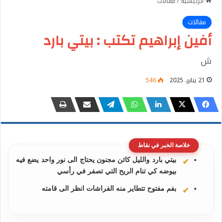
الرئيسية
/
مقالات
مقالات
أفين إبراهيم تكتب : بيتي بارد
ش
21 يناير، 2025
546
خلاصة الخبر في نقاط
بيتي بارد والليل كائن مجنون يحتاج الى نور واحد يضع فيه
بيوضه كي تنام الريح التي تصفر في رأسي
بفم مفتوح تتطاير منه الفراشات انظر الى قامته