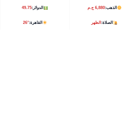
الذهب:
6,880 ج.م
الدولار:
49.75
الصلاة:
الظهر
القاهرة:
26°