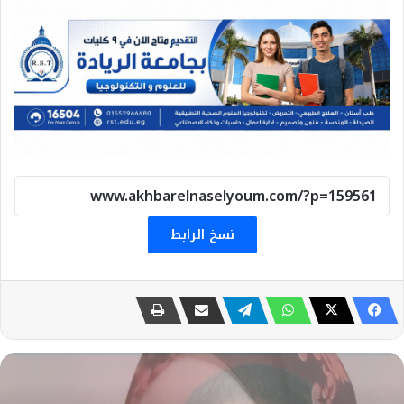
نسخ الرابط