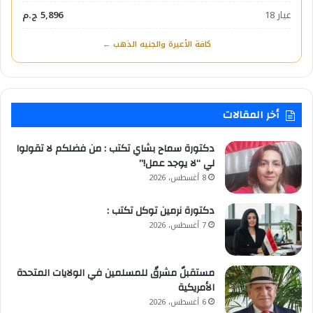
عيار 18
5,896 ج.م
كافة الأعيرة والجنيه الذهب ←
أخر المقالات
دكتورة سماح بشاي تكتب : من فضلكم لا تقولوا
لي “لا يوجد عمل!”
8 أغسطس، 2026
​دكتورة نرمين توكل تكتب :
7 أغسطس، 2026
مستقبلٌ مشرقٌ للمسلمين في الولايات المتحدة
الأمريكية
6 أغسطس، 2026