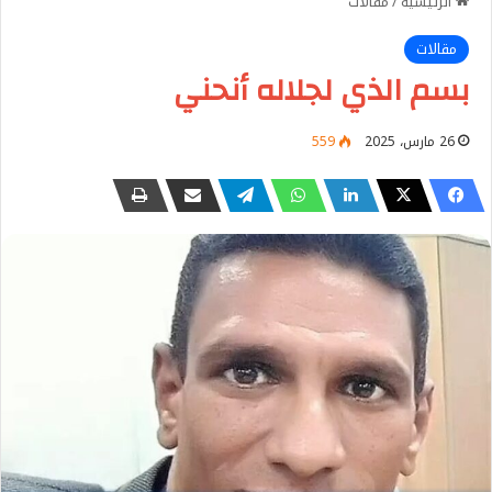
الرئيسية
/
مقالات
مقالات
بسم الذي لجلاله أنحني
26 مارس، 2025
559