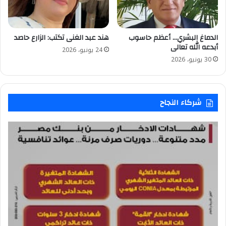
الدماغ البشري… أعظم حاسوب
هند عبد الغنى تكتب: الزارع حاصد
أبدعه الله تعالى
24 يونيو، 2026
30 يونيو، 2026
شركاء النجاح