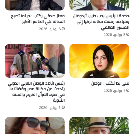
حكمة الرئيس رجب طيب أردوغان
معتز صدقي يكتب : حينما تصبح
وقيادته رفعت مكانة تركيا إلى
العدالة هي الخاسر الأكبر
المسرح العالمي
8 يوليو، 2026
8 يوليو، 2026
ليلى ندا تكتب : الوطن
رئيس اتحاد الوطن العربي الدولي
يتحدث عن مكانة مصر وفضائلها
7 يوليو، 2026
في ضوء القراّن الكريم والسنة
النبوية
1 يوليو، 2026