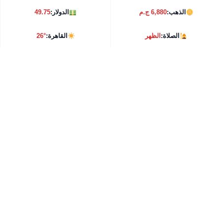
الذهب:
6,880 ج.م
الدولار:
49.75
الصلاة:
الظهر
القاهرة:
26°