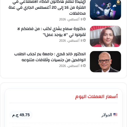
(إيتيدا) تنظم هاكاثون الذكاء الاصطناعي في
الفترة من 16 إلى 20 أغسطس الجاري في عدة
محافظات
8 أغسطس، 2026
دكتورة سماح بشاي تكتب : من فضلكم لا
تقولوا لي “لا يوجد عمل!”
8 أغسطس، 2026
الدكتور خالد قدري : جامعة بدر تجذب الطلاب
الوافدين من جنسيات وثقافات متنوعه
8 أغسطس، 2026
أسعار العملات اليوم
الدولار
49.75 ج.م