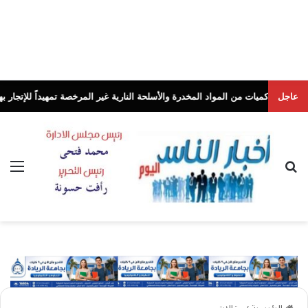
عاجل
 المواد المخدرة والأسلحة النارية غير المرخصة تمهيداً للإتجار بها
أخبار الناس ال
بحث عن
الق