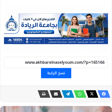
نسخ الرابط